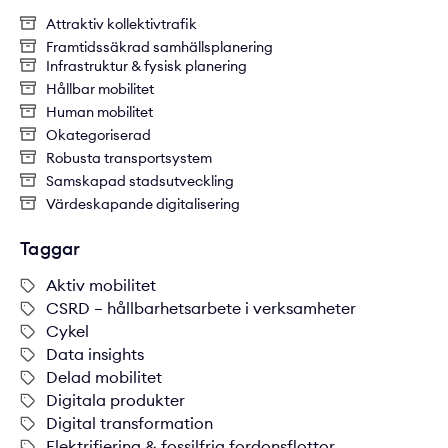
Attraktiv kollektivtrafik
Framtidssäkrad samhällsplanering
Infrastruktur & fysisk planering
Hållbar mobilitet
Human mobilitet
Okategoriserad
Robusta transportsystem
Samskapad stadsutveckling
Värdeskapande digitalisering
Taggar
Aktiv mobilitet
CSRD – hållbarhetsarbete i verksamheter
Cykel
Data insights
Delad mobilitet
Digitala produkter
Digital transformation
Elektrifiering & fossilfria fordonsflottor