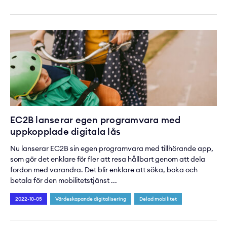
EC2B lanserar egen programvara med
uppkopplade digitala lås
Nu lanserar EC2B sin egen programvara med tillhörande app,
som gör det enklare för fler att resa hållbart genom att dela
fordon med varandra. Det blir enklare att söka, boka och
betala för den mobilitetstjänst ...
2022-10-05
Värdeskapande digitalisering
Delad mobilitet