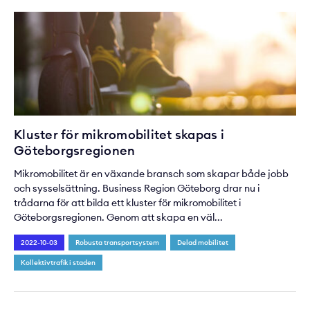
Kluster för mikromobilitet skapas i
Göteborgsregionen
Mikromobilitet är en växande bransch som skapar både jobb
och sysselsättning. Business Region Göteborg drar nu i
trådarna för att bilda ett kluster för mikromobilitet i
Göteborgsregionen. Genom att skapa en väl...
2022-10-03
Robusta transportsystem
Delad mobilitet
Kollektivtrafik i staden