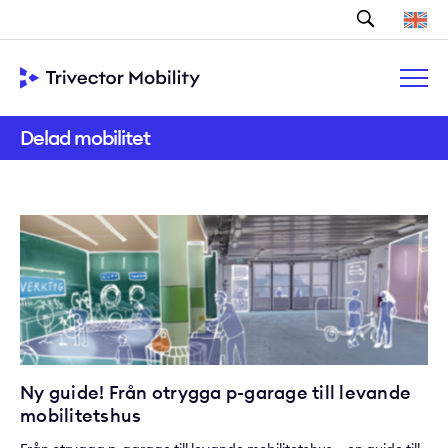
Sök
Delad mobilitet
Ny guide! Från otrygga p-garage till levande
mobilitetshus