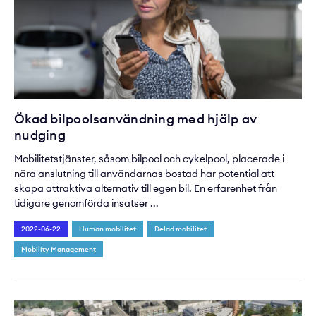
Ökad bilpoolsanvändning med hjälp av
nudging
Mobilitetstjänster, såsom bilpool och cykelpool, placerade i
nära anslutning till användarnas bostad har potential att
skapa attraktiva alternativ till egen bil. En erfarenhet från
tidigare genomförda insatser ...
2022-06-22
Human mobilitet
Delad mobilitet
Mobility Management