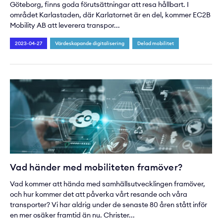
Göteborg, finns goda förutsättningar att resa hållbart. I
området Karlastaden, där Karlatornet är en del, kommer EC2B
Mobility AB att leverera transpor...
2023-04-27
Värdeskapande digitalisering
Delad mobilitet
Vad händer med mobiliteten framöver?
Vad kommer att hända med samhällsutvecklingen framöver,
och hur kommer det att påverka vårt resande och våra
transporter? Vi har aldrig under de senaste 80 åren stått inför
en mer osäker framtid än nu. Christer...