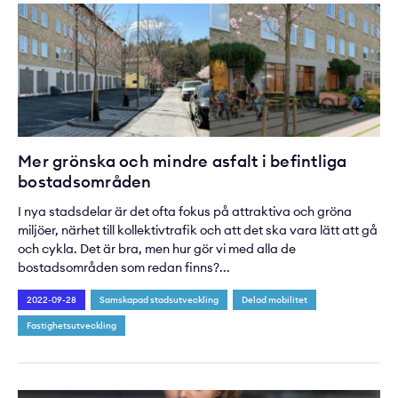
Mer grönska och mindre asfalt i befintliga
bostadsområden
I nya stadsdelar är det ofta fokus på attraktiva och gröna
miljöer, närhet till kollektivtrafik och att det ska vara lätt att gå
och cykla. Det är bra, men hur gör vi med alla de
bostadsområden som redan finns?...
2022-09-28
Samskapad stadsutveckling
Delad mobilitet
Fastighetsutveckling