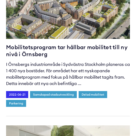
Mobilitetsprogram tar hållbar mobilitet till ny
nivå i Örnsberg
I Örnsbergs industriområde i Sydvästra Stockholm planeras ca
1 400 nya bostäder. För området har ett nyskapande
mobilitetprogram med fokus på hållbar mobilitet tagits fram.
Detta innebär att nya och befintliga ...
2022-06-21
Samskapad stadsutveckling
Delad mobilitet
Parkering