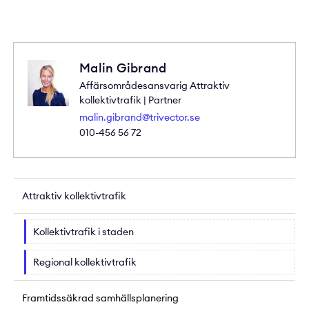
Malin Gibrand
Affärsområdesansvarig Attraktiv
kollektivtrafik | Partner
malin.gibrand@trivector.se
010-456 56 72
Attraktiv kollektivtrafik
Kollektivtrafik i staden
Regional kollektivtrafik
Framtidssäkrad samhällsplanering