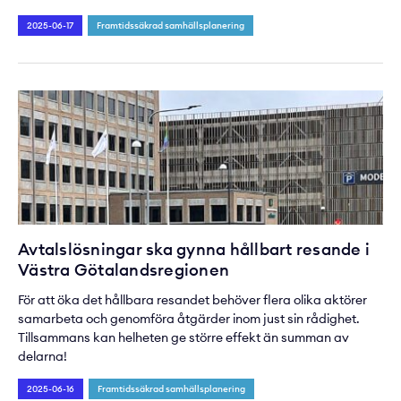
2025-06-17
Framtidssäkrad samhällsplanering
Avtalslösningar ska gynna hållbart resande i
Västra Götalandsregionen
För att öka det hållbara resandet behöver flera olika aktörer
samarbeta och genomföra åtgärder inom just sin rådighet.
Tillsammans kan helheten ge större effekt än summan av
delarna!
2025-06-16
Framtidssäkrad samhällsplanering