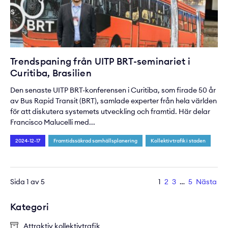
Trendspaning från UITP BRT-seminariet i
Curitiba, Brasilien
Den senaste UITP BRT-konferensen i Curitiba, som firade 50 år
av Bus Rapid Transit (BRT), samlade experter från hela världen
för att diskutera systemets utveckling och framtid. Här delar
Francisco Malucelli med...
2024-12-17
Framtidssäkrad samhällsplanering
Kollektivtrafik i staden
Sida 1 av 5
1
2
3
…
5
Nästa
Kategori
Attraktiv kollektivtrafik