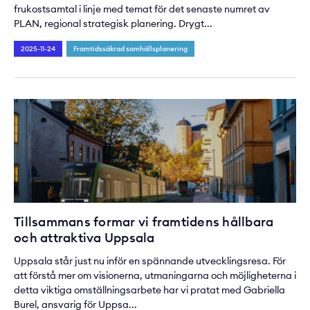
frukostsamtal i linje med temat för det senaste numret av
PLAN, regional strategisk planering. Drygt...
2025-11-24
Framtidssäkrad samhällsplanering
Tillsammans formar vi framtidens hållbara
och attraktiva Uppsala
Uppsala står just nu inför en spännande utvecklingsresa. För
att förstå mer om visionerna, utmaningarna och möjligheterna i
detta viktiga omställningsarbete har vi pratat med Gabriella
Burel, ansvarig för Uppsa...