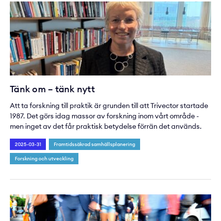
Tänk om – tänk nytt
Att ta forskning till praktik är grunden till att Trivector startade
1987. Det görs idag massor av forskning inom vårt område -
men inget av det får praktisk betydelse förrän det används.
2025-03-31
Framtidssäkrad samhällsplanering
Forskning och utveckling