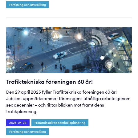
Forskning och utveckling
Trafiktekniska föreningen 60 år!
Den 29 april 2025 fyller Trafiktekniska föreningen 60 år!
Jubileet uppmärksammar föreningens uthålliga arbete genom
sex decennier – och riktar blicken mot framtidens
trafikplanering.
2025-04-28
Framtidssäkrad samhällsplanering
Forskning och utveckling