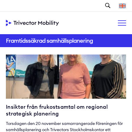
Sök
Framtidssäkrad samhällsplanering
Insikter från frukostsamtal om regional
strategisk planering
Torsdagen den 20 november samarrangerade Föreningen för
samhällsplanering och Trivectors Stockholmskontor ett