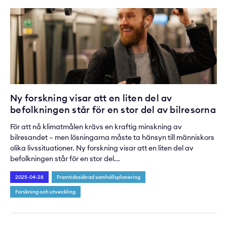
Ny forskning visar att en liten del av
befolkningen står för en stor del av bilresorna
För att nå klimatmålen krävs en kraftig minskning av
bilresandet – men lösningarna måste ta hänsyn till människors
olika livssituationer. Ny forskning visar att en liten del av
befolkningen står för en stor del...
2025-04-28
Framtidssäkrad samhällsplanering
Forskning och utveckling