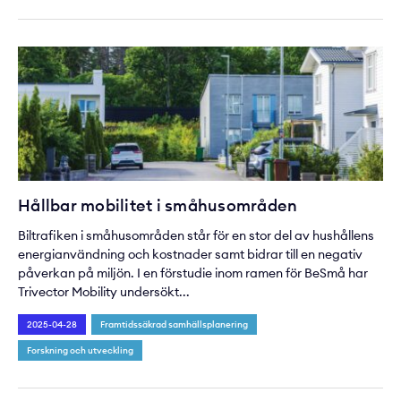
Hållbar mobilitet i småhusområden
Biltrafiken i småhusområden står för en stor del av hushållens
energianvändning och kostnader samt bidrar till en negativ
påverkan på miljön. I en förstudie inom ramen för BeSmå har
Trivector Mobility undersökt...
2025-04-28
Framtidssäkrad samhällsplanering
Forskning och utveckling