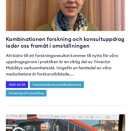
Kombinationen forskning och konsultuppdrag
leder oss framåt i omställningen
Att bidra till att forskningsresultat kommer till nytta för våra
uppdragsgivare i praktiken är en viktig del av Trivector
Mobilitys verksamhetsidé. Ungefär en femtedel av våra
medarbetare är forskarutbildade....
2025-03-28
Framtidssäkrad samhällsplanering
Forskning och utveckling