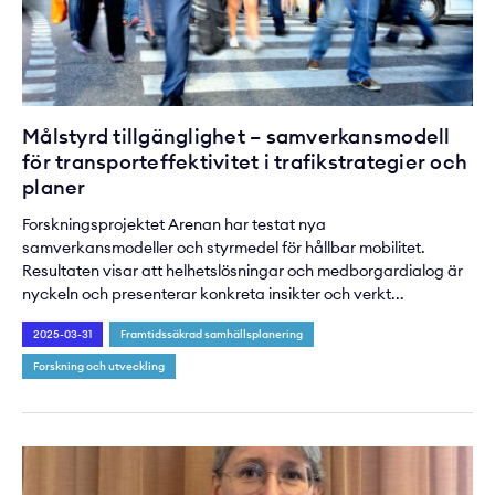
Målstyrd tillgänglighet – samverkansmodell
för transporteffektivitet i trafikstrategier och
planer
Forskningsprojektet Arenan har testat nya
samverkansmodeller och styrmedel för hållbar mobilitet.
Resultaten visar att helhetslösningar och medborgardialog är
nyckeln och presenterar konkreta insikter och verkt...
2025-03-31
Framtidssäkrad samhällsplanering
Forskning och utveckling