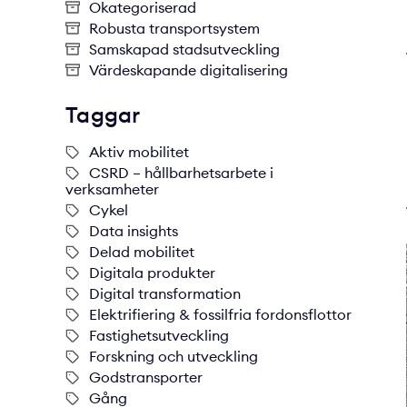
Okategoriserad
Robusta transportsystem
Samskapad stadsutveckling
Värdeskapande digitalisering
Taggar
Aktiv mobilitet
CSRD – hållbarhetsarbete i
verksamheter
Cykel
Data insights
Delad mobilitet
Digitala produkter
Digital transformation
Elektrifiering & fossilfria fordonsflottor
Fastighetsutveckling
Forskning och utveckling
Godstransporter
Gång