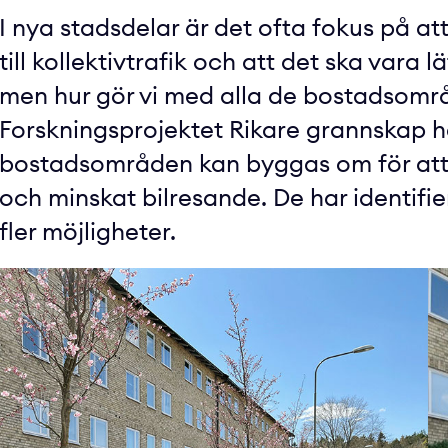
I nya stadsdelar är det ofta fokus på at
till kollektivtrafik och att det ska vara l
men hur gör vi med alla de bostadsomr
Forskningsprojektet Rikare grannskap ha
bostadsområden kan byggas om för att 
och minskat bilresande. De har identifie
fler möjligheter.