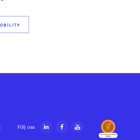
OBILITY
Följ oss