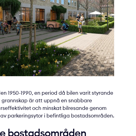
en 1950-1990, en period då bilen varit styrande
re grannskap är att uppnå en snabbare
rseffektivitet och minskat bilresande genom
 av parkeringsytor i befintliga bostadsområden.
rade bostadsområden