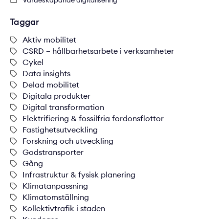
Värdeskapande digitalisering
Taggar
Aktiv mobilitet
CSRD – hållbarhetsarbete i verksamheter
Cykel
Data insights
Delad mobilitet
Digitala produkter
Digital transformation
Elektrifiering & fossilfria fordonsflottor
Fastighetsutveckling
Forskning och utveckling
Godstransporter
Gång
Infrastruktur & fysisk planering
Klimatanpassning
Klimatomställning
Kollektivtrafik i staden