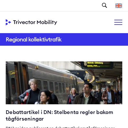
Sök
Regional kollektivtrafik
Debattartikel i DN: Stelbenta regler bakom
tågförseningar