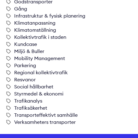
Godstransporter
Gång
Infrastruktur & fysisk planering
Klimatanpassning
Klimatomställning
Kollektivtrafik i staden
Kundcase
Miljö & Buller
Mobility Management
Parkering
Regional kollektivtrafik
Resvanor
Social hållbarhet
Styrmedel & ekonomi
Trafikanalys
Trafiksäkerhet
Transporteffektivt samhälle
Verksamheters transporter