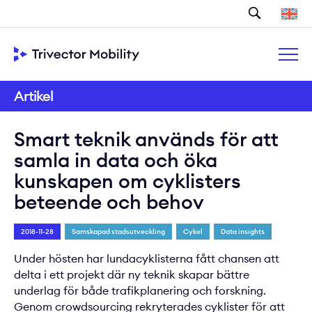
Sök
Artikel
Smart teknik används för att
samla in data och öka
kunskapen om cyklisters
beteende och behov
2018-11-28
Samskapad stadsutveckling
Cykel
Data insights
Under hösten har lundacyklisterna fått chansen att
delta i ett projekt där ny teknik skapar bättre
underlag för både trafikplanering och forskning.
Genom crowdsourcing rekryterades cyklister för att