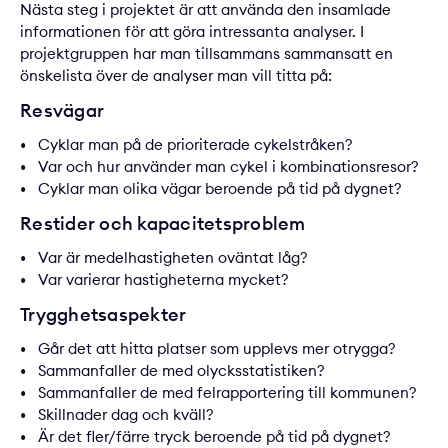
Nästa steg i projektet är att använda den insamlade
informationen för att göra intressanta analyser. I
projektgruppen har man tillsammans sammansatt en
önskelista över de analyser man vill titta på:
Resvägar
Cyklar man på de prioriterade cykelstråken?
Var och hur använder man cykel i kombinationsresor?
Cyklar man olika vägar beroende på tid på dygnet?
Restider och kapacitetsproblem
Var är medelhastigheten oväntat låg?
Var varierar hastigheterna mycket?
Trygghetsaspekter
Går det att hitta platser som upplevs mer otrygga?
Sammanfaller de med olycksstatistiken?
Sammanfaller de med felrapportering till kommunen?
Skillnader dag och kväll?
Är det fler/färre tryck beroende på tid på dygnet?