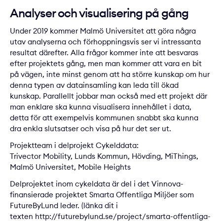
Analyser och visualisering på gång
Under 2019 kommer Malmö Universitet att göra några
utav analyserna och förhoppningsvis ser vi intressanta
resultat därefter. Alla frågor kommer inte att besvaras
efter projektets gång, men man kommer att vara en bit
på vägen, inte minst genom att ha större kunskap om hur
denna typen av datainsamling kan leda till ökad
kunskap. Parallellt jobbar man också med ett projekt där
man enklare ska kunna visualisera innehållet i data,
detta för att exempelvis kommunen snabbt ska kunna
dra enkla slutsatser och visa på hur det ser ut.
Projektteam i delprojekt Cykelddata:
Trivector Mobility, Lunds Kommun, Hövding, MiThings,
Malmö Universitet, Mobile Heights
Delprojektet inom cykeldata är del i det Vinnova-
finansierade projektet Smarta Offentliga Miljöer som
FutureByLund leder. (länka dit i
texten
http://futurebylund.se/project/smarta-offentliga-