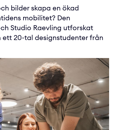
ch bilder skapa en ökad
tidens mobilitet? Den
och Studio Raevling utforskat
tt 20-tal designstudenter från