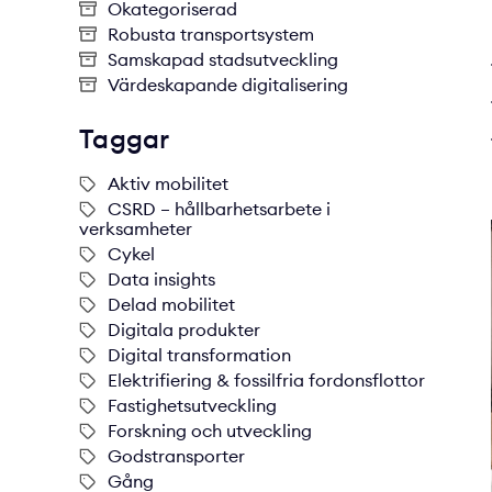
Okategoriserad
Robusta transportsystem
Samskapad stadsutveckling
Värdeskapande digitalisering
Taggar
Aktiv mobilitet
CSRD – hållbarhetsarbete i
verksamheter
Cykel
Data insights
Delad mobilitet
Digitala produkter
Digital transformation
Elektrifiering & fossilfria fordonsflottor
Fastighetsutveckling
Forskning och utveckling
Godstransporter
Gång