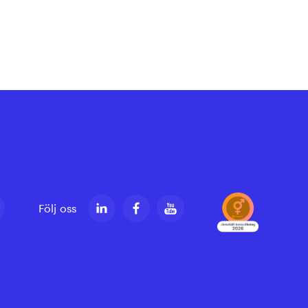
Följ oss