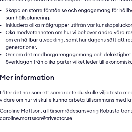
Skapa en större förståelse och engagemang för hållbar 
samhällsplanering.
Inkludera olika målgrupper utifrån var kunskapsluckor
Öka medvetenheten om hur vi behöver ändra våra res
om en hållbar utveckling, samt hur dagens sätt att
generationer.
Genom det medborgarengagemang och delaktighet so
överklagan från olika parter vilket leder till ekonomis
Mer information
Låter det här som ett samarbete du skulle vilja testa med 
vidare om hur vi skulle kunna arbeta tillsammans med kr
Caroline Mattson, affärsområdesansvarig Robusta transp
caroline.mattsson@trivector.se