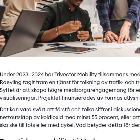
Under 2023–2024 har Trivector Mobility tillsammans med
Raevling tagit fram en tjänst för tolkning av trafik- oc
Syftet är att skapa högre medborgarengagemang för en 
visualiseringar. Projektet finansierades av Formas utlysn
Det kan vara svårt att förstå och tolka siffror i diskussi
nettoutsläpp av koldioxid med minst 55 procent, eller att
ska ske till fots eller med cykel. Vad betyder detta för 