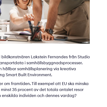
 bildkonstnären Lakstein Fernandes från Studio
h transportdata i samhällsbyggnadsprocesser.
hållbar samhällsplanering via kreativa
ing Smart Built Environment.
oner om framtiden. Till exempel att EU ska minska
 minst 35 procent av det totala antalet resor
den enskilda individen och dennes vardag?