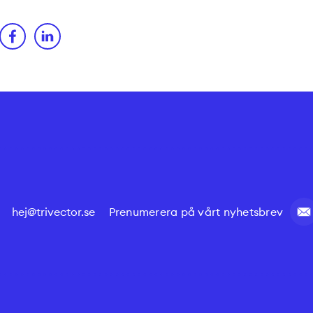
hej@trivector.se
Prenumerera på vårt nyhetsbrev