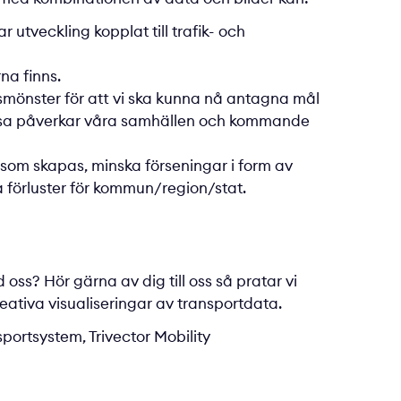
utveckling kopplat till trafik- och
na finns.
mönster för att vi ska kunna nå antagna mål
 resa påverkar våra samhällen och kommande
m skapas, minska förseningar i form av
ka förluster för kommun/region/stat.
oss? Hör gärna av dig till oss så pratar vi
eativa visualiseringar av transportdata.
ortsystem, Trivector Mobility