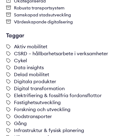
Okategoriserad
Robusta transportsystem
Samskapad stadsutveckling
Värdeskapande digitalisering
Taggar
Aktiv mobilitet
CSRD – hållbarhetsarbete i verksamheter
Cykel
Data insights
Delad mobilitet
Digitala produkter
Digital transformation
Elektrifiering & fossilfria fordonsflottor
Fastighetsutveckling
Forskning och utveckling
Godstransporter
Gång
Infrastruktur & fysisk planering