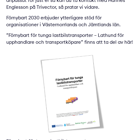
anpassat för just er så kan du ta kontakt med
Hannes
Englesson
på Trivector, så pratar vi vidare.
Förnybart 2030 erbjuder ytterligare stöd för
organisationer i Västernorrlands och Jämtlands län.
”Förnybart för tunga lastbilstransporter – Lathund för
upphandlare och transportköpare” finns att ta del av
här
!