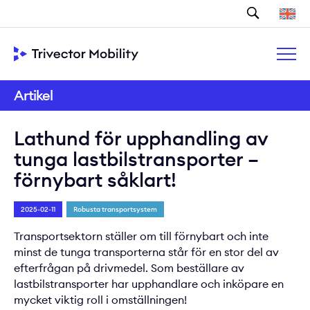
Sök
Artikel
Lathund för upphandling av
tunga lastbilstransporter –
förnybart såklart!
2025-02-11
Robusta transportsystem
Transportsektorn ställer om till förnybart och inte
minst de tunga transporterna står för en stor del av
efterfrågan på drivmedel. Som beställare av
lastbilstransporter har upphandlare och inköpare en
mycket viktig roll i omställningen!