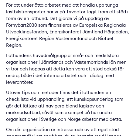
För att underlätta arbetet med att handla upp tunga
lastbilstransporter har vi på Trivector tagit fram ett stöd i
form av en lathund. Det gjorde vi på uppdrag av
Förnybart2030 som finansieras av Europeiska Regionala
Utvecklingsfonden, Energikontoret Jämtland Härjedalen,
Energikontoret Region Västernorrland och Biofuel
Region.
Lathundens huvudmålgrupp är små- och medelstora
organisationer i Jämtlands och Västernorrlands län men
vi tror och hoppas att detta kan vara ett stöd också för
andra, både i det interna arbetet och i dialog med
leverantörer.
Utöver tips och metoder finns det i lathunden en
checklista vid upphandling, ett kunskapsunderlag som
gör det lättare att navigera bland lagkrav och
marknadsutbud, såväl som exempel på hur andra
organisationer i Sverige och Norge arbetar med detta.
Om din organisation är intresserade av ett eget stöd