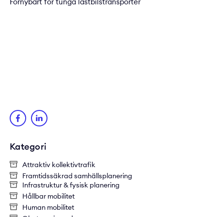
Förnybart för tunga lastbilstransporter
Kategori
Attraktiv kollektivtrafik
Framtidssäkrad samhällsplanering
Infrastruktur & fysisk planering
Hållbar mobilitet
Human mobilitet