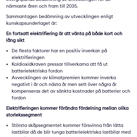
närmaste åren och fram till 2035.
Sammantagen bedömning av utvecklingen enligt
kunskapsunderlaget är:
En fortsatt elektrifiering är att vänta på både kort och
lång sikt
De flesta faktorer har en positiv inverkan på
elektrifieringen
Koldioxidkraven pressar tillverkarna att få ut
batterielektriska fordon
Avvecklingen av klimatpremien kommer inverka
negativt i år och nästa år men sett över några år
kompenseras det av sänkta kostnader på batterier och
fordon
Elektrifieringen kommer förändra fördelning mellan olika
storlekssegment
Största skåpsegmentet kommer försvinna från lätta
lastbilar då de blir tunga batterielektriska lastbilar med