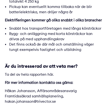
totalvikt 4 250 kg
Pickup kan eventuellt komma tillbaka när de blir
batterielektriska, men dröjer några år
Elektrifieringen kommer gå olika snabbt i olika branscher
Snabbt hos transportföretagen med långa körsträckor
Bygg- och anläggning med korta körsträckor kan
drivas på med upphandlingskrav
Det finns också de där mål och omställning väger
tungt exempelvis fastighet och utbildning
Är du intresserad av att veta mer?
Ta del av hela rapporten
här
.
För mer information kontakta oss gärna:
Håkan Johansson, Affärsområdesansvarig
Framtidssäkrad samhällsplanering,
hakan.johansson@trivector.se