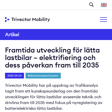
Sök
Artikel
Framtida utveckling för lätta
lastbilar – elektrifiering och
dess påverkan fram till 2035
2025-03-24
Robusta transportsystem
Trivector Mobility har på uppdrag av Trafikanalys
tagit fram ett kunskapsunderlag om den framtida
utvecklingen för lätta lastbilar avseende teknik och
drivlina fram till 2035 med fokus på nyregistering av
batterielektriska lätta lastbilar.