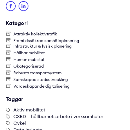
Kategori
Attraktiv kollektivtrafik
Framtidssäkrad samhällsplanering
Infrastruktur & fysisk planering
Hållbar mobilitet
Human mobilitet
Okategoriserad
Robusta transportsystem
Samskapad stadsutveckling
Värdeskapande digitalisering
Taggar
Aktiv mobilitet
CSRD – hållbarhetsarbete i verksamheter
Cykel
Data insights