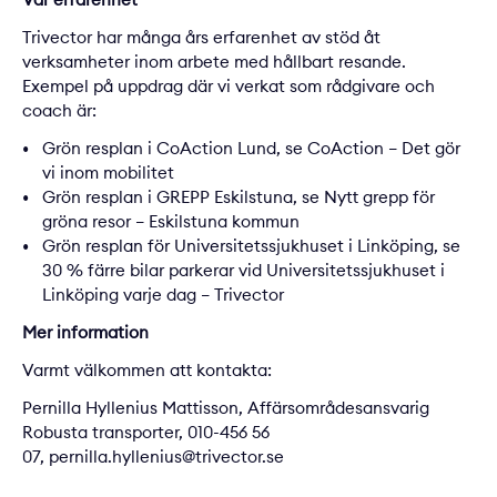
Trivector har många års erfarenhet av stöd åt
verksamheter inom arbete med hållbart resande.
Exempel på uppdrag där vi verkat som rådgivare och
coach är:
Grön resplan i CoAction Lund, se CoAction –
Det gör
vi inom mobilitet
Grön resplan i GREPP Eskilstuna, se
Nytt grepp för
gröna resor – Eskilstuna kommun
Grön resplan för Universitetssjukhuset i Linköping, se
30 % färre bilar parkerar vid Universitetssjukhuset i
Linköping varje dag – Trivector
Mer information
Varmt välkommen att kontakta:
Pernilla Hyllenius Mattisson, Affärsområdesansvarig
Robusta transporter, 010-456 56
07,
pernilla.hyllenius@trivector.se