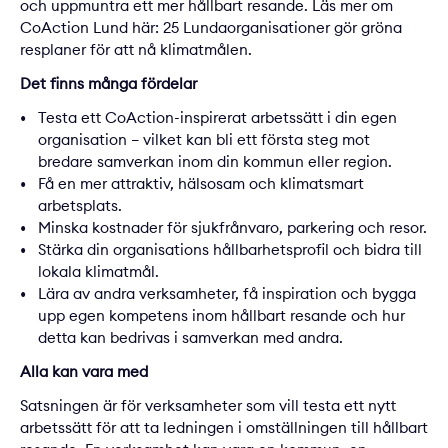
och uppmuntra ett mer hållbart resande. Läs mer om
CoAction Lund här:
25 Lundaorganisationer gör gröna
resplaner för att nå klimatmålen
.
Det finns många fördelar
Testa ett CoAction-inspirerat arbetssätt i din egen
organisation – vilket kan bli ett första steg mot
bredare samverkan inom din kommun eller region.
Få en mer attraktiv, hälsosam och klimatsmart
arbetsplats.
Minska kostnader för sjukfrånvaro, parkering och resor.
Stärka din organisations hållbarhetsprofil och bidra till
lokala klimatmål.
Lära av andra verksamheter, få inspiration och bygga
upp egen kompetens inom hållbart resande och hur
detta kan bedrivas i samverkan med andra.
Alla kan vara med
Satsningen är för verksamheter som vill testa ett nytt
arbetssätt för att ta ledningen i omställningen till hållbart