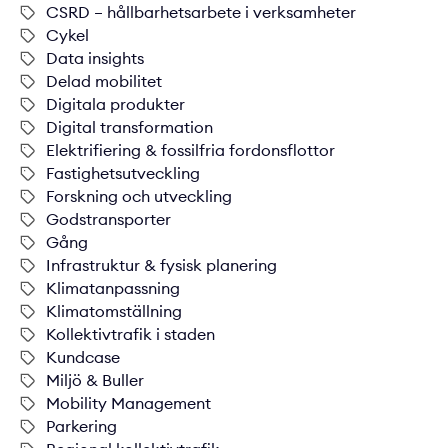
CSRD – hållbarhetsarbete i verksamheter
Cykel
Data insights
Delad mobilitet
Digitala produkter
Digital transformation
Elektrifiering & fossilfria fordonsflottor
Fastighetsutveckling
Forskning och utveckling
Godstransporter
Gång
Infrastruktur & fysisk planering
Klimatanpassning
Klimatomställning
Kollektivtrafik i staden
Kundcase
Miljö & Buller
Mobility Management
Parkering