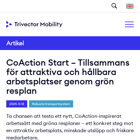
Sök
Artikel
CoAction Start – Tillsammans
för attraktiva och hållbara
arbetsplatser genom grön
resplan
2025-11-13
Robusta transportsystem
Ta chansen att testa ett nytt, CoAction-inspirerat
arbetssätt med gröna resplaner – ett konkret steg mot
en attraktiv arbetsplats, minskade utsläpp och friskare
medarbetare.