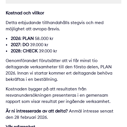
Kostnad och villkor
Detta erbjudande tillhandahålls stegvis och med
möjlighet att avropa årsvis.
2026: PLAN
58.000 kr
2027: DO
39.000 kr
2028:
CHECK
39.000 kr
Genomförandet förutsätter att vi får minst tio
deltagande verksamheter till den första delen, PLAN
2026. Innan vi startar kommer ert deltagande behöva
bekräftas i en beställning.
Kostnaden bygger på att resultaten från
resvanundersökningen presenteras i en gemensam
rapport som visar resultat per ingående verksamhet.
Är ni intresserade av att delta?
Anmäl intresse senast
den 28 februari 2026.
Vår erfarenhet