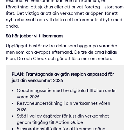
resande. En verksamhet kan vara en kommun, en
förvaltning, ett sjukhus eller ett privat företag – stort som
litet. Det viktiga är att din verksamhet är öppen för ett
nytt arbetssätt och vill delta i ett erfarenhetsutbyte med
andra.
Så här jobbar vi tillsammans
Upplägget består av tre delar som bygger på varandra
men som kan avropas efterhand. De tre delarna kallas
Plan, Do och Check och går att läsa mer om nedan.
PLAN: Framtagande av grön resplan anpassad för
just din verksamhet 2026
Coachningsserie med tre digitala tillfällen under
våren 2026
Resvaneundersökning i din verksamhet våren
2026
Stöd i val av åtgärder för just din verksamhet
genom tillgång till Action Guide
5 inspirationstillfällen för att komma i gång,