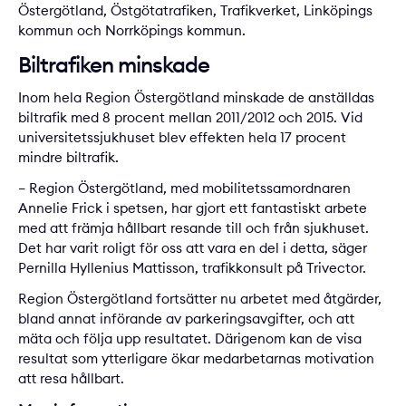
Östergötland, Östgötatrafiken, Trafikverket, Linköpings
kommun och Norrköpings kommun.
Biltrafiken minskade
Inom hela Region Östergötland minskade de anställdas
biltrafik med 8 procent mellan 2011/2012 och 2015. Vid
universitetssjukhuset blev effekten hela 17 procent
mindre biltrafik.
– Region Östergötland, med mobilitetssamordnaren
Annelie Frick i spetsen, har gjort ett fantastiskt arbete
med att främja hållbart resande till och från sjukhuset.
Det har varit roligt för oss att vara en del i detta, säger
Pernilla Hyllenius Mattisson, trafikkonsult på Trivector.
Region Östergötland fortsätter nu arbetet med åtgärder,
bland annat införande av parkeringsavgifter, och att
mäta och följa upp resultatet. Därigenom kan de visa
resultat som ytterligare ökar medarbetarnas motivation
att resa hållbart.