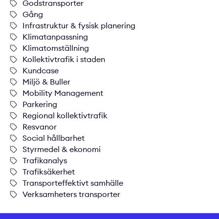
Godstransporter
Gång
Infrastruktur & fysisk planering
Klimatanpassning
Klimatomställning
Kollektivtrafik i staden
Kundcase
Miljö & Buller
Mobility Management
Parkering
Regional kollektivtrafik
Resvanor
Social hållbarhet
Styrmedel & ekonomi
Trafikanalys
Trafiksäkerhet
Transporteffektivt samhälle
Verksamheters transporter