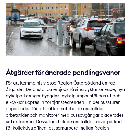
Åtgärder för ändrade pendlingsvanor
För att komma hit vidtog Region Östergötland en rad
åtgärder. De anställda erbjöds få sina cyklar servade, nya
cykelparkeringar byggdes, cykelpumpar ställdes ut och
el-cyklar köptes in för tjänsteärenden. En del bussturer
anpassades för att bättre matcha de anställdas
arbetstider och monitorer med bussavgångar placerades
vid entréerna. Dessutom fick de anställda prova-på-kort
för kollektivtrafiken, ett samarbete mellan Region