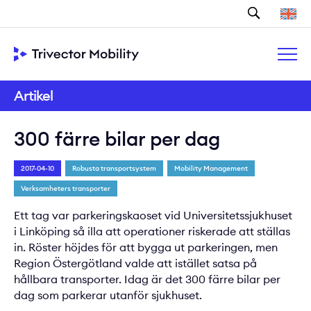
Sök
Artikel
300 färre bilar per dag
2017-04-10
Robusta transportsystem
Mobility Management
Verksamheters transporter
Ett tag var parkeringskaoset vid Universitetssjukhuset
i Linköping så illa att operationer riskerade att ställas
in. Röster höjdes för att bygga ut parkeringen, men
Region Östergötland valde att istället satsa på
hållbara transporter. Idag är det 300 färre bilar per
dag som parkerar utanför sjukhuset.