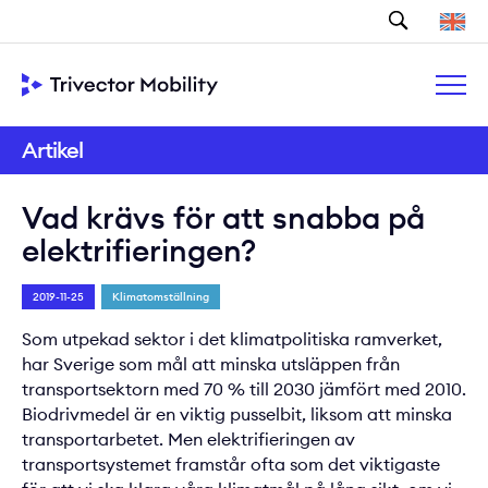
Sök
Artikel
Vad krävs för att snabba på
elektrifieringen?
2019-11-25
Klimatomställning
Som utpekad sektor i det klimatpolitiska ramverket,
har Sverige som mål att minska utsläppen från
transportsektorn med 70 % till 2030 jämfört med 2010.
Biodrivmedel är en viktig pusselbit, liksom att minska
transportarbetet. Men elektrifieringen av
transportsystemet framstår ofta som det viktigaste