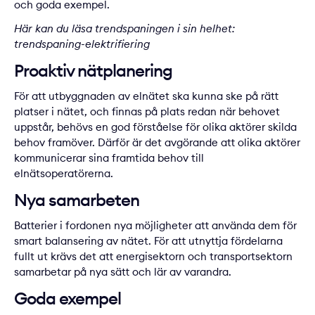
och goda exempel.
Här kan du läsa trendspaningen i sin helhet:
trendspaning-elektrifiering
Proaktiv nätplanering
För att utbyggnaden av elnätet ska kunna ske på rätt
platser i nätet, och finnas på plats redan när behovet
uppstår, behövs en god förståelse för olika aktörer skilda
behov framöver. Därför är det avgörande att olika aktörer
kommunicerar sina framtida behov till
elnätsoperatörerna.
Nya samarbeten
Batterier i fordonen nya möjligheter att använda dem för
smart balansering av nätet. För att utnyttja fördelarna
fullt ut krävs det att energisektorn och transportsektorn
samarbetar på nya sätt och lär av varandra.
Goda exempel