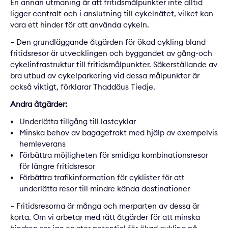
En annan utmaning är att fritidsmålpunkter inte alltid
ligger centralt och i anslutning till cykelnätet, vilket kan
vara ett hinder för att använda cykeln.
– Den grundläggande åtgärden för ökad cykling bland
fritidsresor är utvecklingen och byggandet av gång-och
cykelinfrastruktur till fritidsmålpunkter. Säkerställande av
bra utbud av cykelparkering vid dessa målpunkter är
också viktigt, förklarar Thaddäus Tiedje.
Andra åtgärder:
Underlätta tillgång till lastcyklar
Minska behov av bagagefrakt med hjälp av exempelvis
hemleverans
Förbättra möjligheten för smidiga kombinationsresor
för längre fritidsresor
Förbättra trafikinformation för cyklister för att
underlätta resor till mindre kända destinationer
– Fritidsresorna är många och merparten av dessa är
korta. Om vi arbetar med rätt åtgärder för att minska