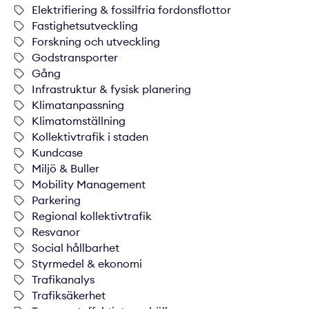
Elektrifiering & fossilfria fordonsflottor
Fastighetsutveckling
Forskning och utveckling
Godstransporter
Gång
Infrastruktur & fysisk planering
Klimatanpassning
Klimatomställning
Kollektivtrafik i staden
Kundcase
Miljö & Buller
Mobility Management
Parkering
Regional kollektivtrafik
Resvanor
Social hållbarhet
Styrmedel & ekonomi
Trafikanalys
Trafiksäkerhet