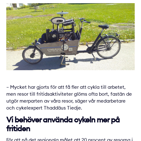
– Mycket har gjorts för att få fler att cykla till arbetet,
men resor till fritidsaktiviteter glöms ofta bort, fastän de
utgör merparten av våra resor, säger vår medarbetare
och cykelexpert Thaddäus Tiedje.
Vi behöver använda cykeln mer på
fritiden
För att nå det regionala målet att 20 procent av resorna i