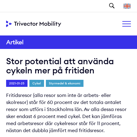
Sök
Artikel
Stor potential att använda
cykeln mer på fritiden
2021-01-25
Cykel
Styrmedel & ekonomi
Fritidsresor (alla resor som inte är arbets- eller
skolresor) står för 60 procent av det totala antalet
resor som utförs i Stockholms län. Av alla dessa resor
sker endast 6 procent med cykel. Det kan jämföras
med arbetsresor där cykelresor står för 11 procent,
nästan det dubbla jämfört med fritidsresor.