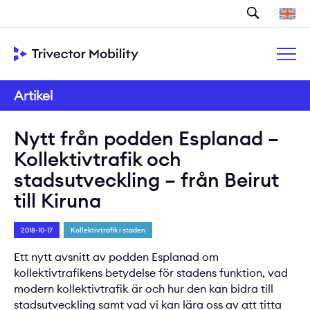
Sök
Artikel
Nytt från podden Esplanad –
Kollektivtrafik och
stadsutveckling – från Beirut
till Kiruna
2018-10-17
Kollektivtrafik i staden
Ett nytt avsnitt av podden Esplanad om
kollektivtrafikens betydelse för stadens funktion, vad
modern kollektivtrafik är och hur den kan bidra till
stadsutveckling samt vad vi kan lära oss av att titta