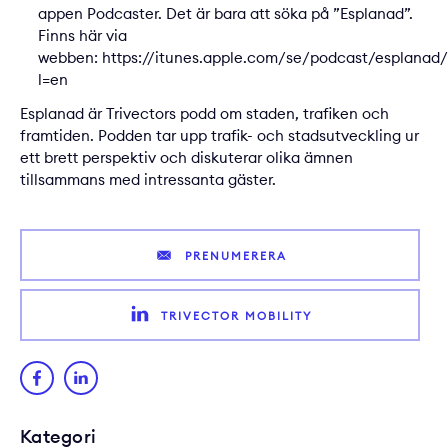
appen Podcaster. Det är bara att söka på ”Esplanad”.
Finns här via
webben:
https://itunes.apple.com/se/podcast/esplanad/
l=en
Esplanad är Trivectors podd om staden, trafiken och
framtiden. Podden tar upp trafik- och stadsutveckling ur
ett brett perspektiv och diskuterar olika ämnen
tillsammans med intressanta gäster.
PRENUMERERA
TRIVECTOR MOBILITY
Kategori