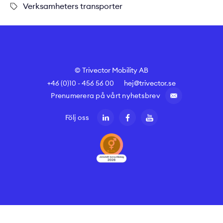
Verksamheters transporter
© Trivector Mobility AB
+46 (0)10 - 456 56 00
hej@trivector.se
Prenumerera på vårt nyhetsbrev
Följ oss