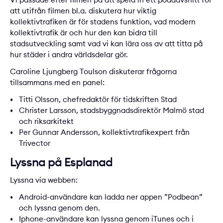
att utifrån filmen bl.a. diskutera hur viktig
kollektivtrafiken är för stadens funktion, vad modern
kollektivtrafik är och hur den kan bidra till
stadsutveckling samt vad vi kan lära oss av att titta på
hur städer i andra världsdelar gör.
Caroline Ljungberg Toulson diskuterar frågorna
tillsammans med en panel:
Titti Olsson, chefredaktör för tidskriften Stad
Christer Larsson, stadsbyggnadsdirektör Malmö stad
och riksarkitekt
Per Gunnar Andersson, kollektivtrafikexpert från
Trivector
Lyssna på Esplanad
Lyssna via webben
:
Android-användare kan ladda ner appen ”Podbean”
och lyssna genom den.
Iphone-användare kan lyssna genom iTunes och i