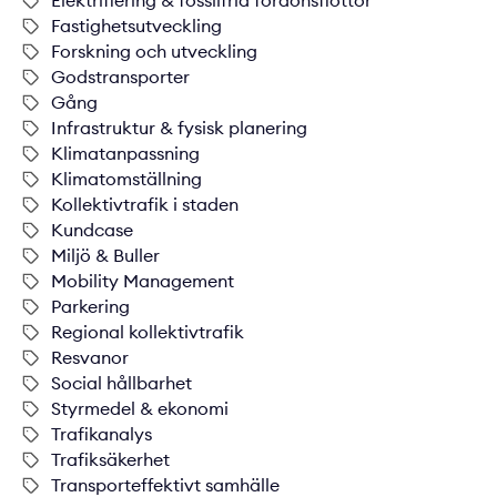
Elektrifiering & fossilfria fordonsflottor
Fastighetsutveckling
Forskning och utveckling
Godstransporter
Gång
Infrastruktur & fysisk planering
Klimatanpassning
Klimatomställning
Kollektivtrafik i staden
Kundcase
Miljö & Buller
Mobility Management
Parkering
Regional kollektivtrafik
Resvanor
Social hållbarhet
Styrmedel & ekonomi
Trafikanalys
Trafiksäkerhet
Transporteffektivt samhälle