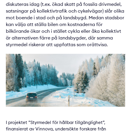
diskuteras idag (t.ex. ökad skatt på fossila drivmedel,
satsningar på kollektivtrafik och cykelvägar) slår olika
mot boende i stad och på landsbygd. Medan stadsbor
kan välja att ställa bilen om kostnaderna för
bilkörande ökar och i stället cykla eller åka kollektivt
är alternativen färre på landsbygder, där samma
styrmedel riskerar att uppfattas som orättvisa.
I projektet ”Styrmedel för hållbar tillgänglighet”,
finansierat av Vinnova, undersökte forskare från