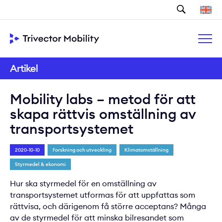
Sök
Artikel
Mobility labs – metod för att
skapa rättvis omställning av
transportsystemet
2020-10-10
Forskning och utveckling
Klimatomställning
Styrmedel & ekonomi
Hur ska styrmedel för en omställning av
transportsystemet utformas för att uppfattas som
rättvisa, och därigenom få större acceptans? Många
av de styrmedel för att minska bilresandet som