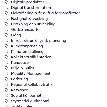
Digitala produkter
Digital transformation
Elektrifiering & fossilfria fordonsflottor
Fastighetsutveckling
Forskning och utveckling
Godstransporter
Gång
Infrastruktur & fysisk planering
Klimatanpassning
Klimatomställning
Kollektivtrafik i staden
Kundcase
Miljö & Buller
Mobility Management
Parkering
Regional kollektivtrafik
Resvanor
Social hållbarhet
Styrmedel & ekonomi
Trafikanalys