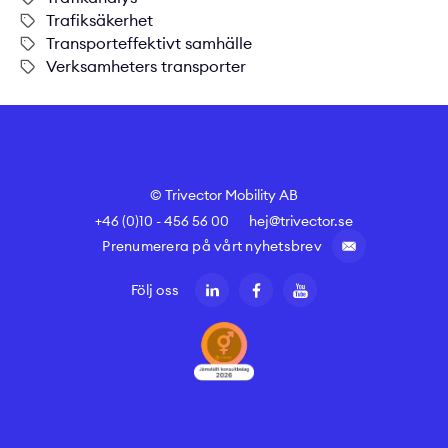
Trafiksäkerhet
Transporteffektivt samhälle
Verksamheters transporter
© Trivector Mobility AB
+46 (0)10 - 456 56 00
hej@trivector.se
Prenumerera på vårt nyhetsbrev
Följ oss