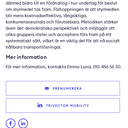
därmed bidra till en förändring i hur underlag för beslut
om styrmedel tas fram. Förhoppningen är att styrmedlen
blir mera kostnadseffektiva, långsiktiga,
konkurrensneutrala och förutsebara. Metodiken stärker
även det demokratiska perspektivet och möjliggör att
olika gruppers röster och acceptans förs fram på ett
systematiskt sätt, vilket är en viktig del för att nå socialt
hållbara transportlösningar.
Mer information
För mer information, kontakta
Emma Lund
, 010-456 56 30.
PRENUMERERA
TRIVECTOR MOBILITY