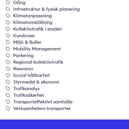
Gång
Infrastruktur & fysisk planering
Klimatanpassning
Klimatomställning
Kollektivtrafik i staden
Kundcase
Miljö & Buller
Mobility Management
Parkering
Regional kollektivtrafik
Resvanor
Social hållbarhet
Styrmedel & ekonomi
Trafikanalys
Trafiksäkerhet
Transporteffektivt samhälle
Verksamheters transporter