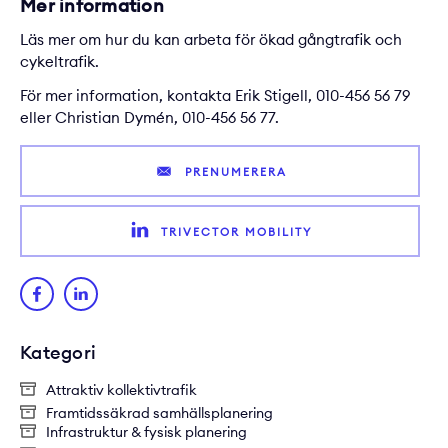
Mer information
Läs mer om hur du kan arbeta för ökad
gångtrafik
och
cykeltrafik
.
För mer information, kontakta
Erik Stigell
, 010-456 56 79
eller
Christian Dymén
, 010-456 56 77.
PRENUMERERA
TRIVECTOR MOBILITY
Kategori
Attraktiv kollektivtrafik
Framtidssäkrad samhällsplanering
Infrastruktur & fysisk planering