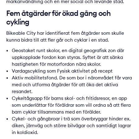
markanvändning och en mer social och levande stad.
Fem åtgärder för ökad gång och
cykling
Bikeable City har identifierat fem åtgärder som skulle
kunna bidra till att fler går och cyklar i en stad.
Geostaket runt skolor, en digital geografisk zon där
uppkopplade fordon kan styras. Syftet är att sänka
hastigheten för motorfordon nära skolor.
Vardagscykling som Fysisk aktivitet på recept
Aktiv mobilitetsfond. De som bor i närområdet får vara
med och utforma åtgärder för att öka det aktiva
resandet.
Cykeltågsapp för barns skol- och fritidsresor, en app
som underlättar för föräldrar som vill ordna så att flera
barn cyklar tillsammans med en förälder.
Cykel- och gångbroar i trä som överbryggar hinder ex.
diken, järnväg och större bilvägar och samtidigt lagrar
in koldioxid.