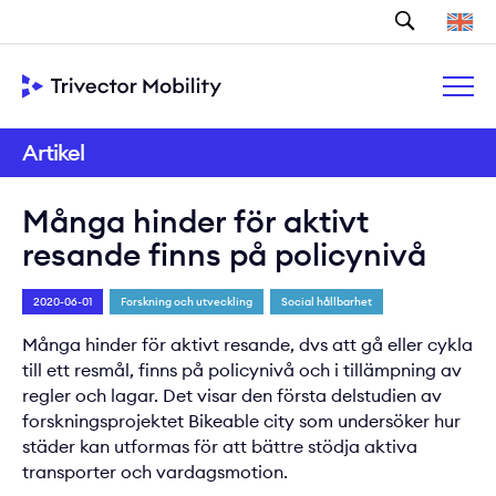
Sök
Artikel
Många hinder för aktivt
resande finns på policynivå
2020-06-01
Forskning och utveckling
Social hållbarhet
Många hinder för aktivt resande, dvs att gå eller cykla
till ett resmål, finns på policynivå och i tillämpning av
regler och lagar. Det visar den första delstudien av
forskningsprojektet Bikeable city som undersöker hur
städer kan utformas för att bättre stödja aktiva
transporter och vardagsmotion.