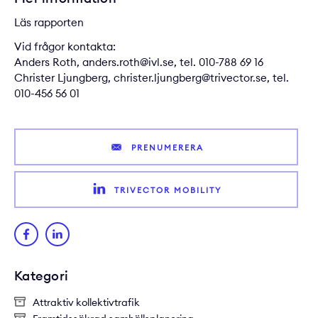
Läs rapporten
Vid frågor kontakta:
Anders Roth,
anders.roth@ivl.se
, tel. 010-788 69 16
Christer Ljungberg,
christer.ljungberg@trivector.se
, tel.
010-456 56 01
PRENUMERERA
TRIVECTOR MOBILITY
Kategori
Attraktiv kollektivtrafik