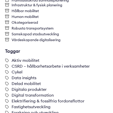
Framtidssäkrad samhällsplanering
Infrastruktur & fysisk planering
Hållbar mobilitet
Human mobilitet
Okategoriserad
Robusta transportsystem
Samskapad stadsutveckling
Värdeskapande digitalisering
Taggar
Aktiv mobilitet
CSRD – hållbarhetsarbete i verksamheter
Cykel
Data insights
Delad mobilitet
Digitala produkter
Digital transformation
Elektrifiering & fossilfria fordonsflottor
Fastighetsutveckling
Forskning och utveckling