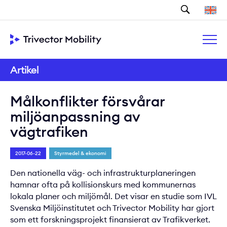
Sök
Artikel
Målkonflikter försvårar
miljöanpassning av
vägtrafiken
2017-06-22
Styrmedel & ekonomi
Den nationella väg- och infrastrukturplaneringen
hamnar ofta på kollisionskurs med kommunernas
lokala planer och miljömål. Det visar en studie som IVL
Svenska Miljöinstitutet och Trivector Mobility har gjort
som ett forskningsprojekt finansierat av Trafikverket.