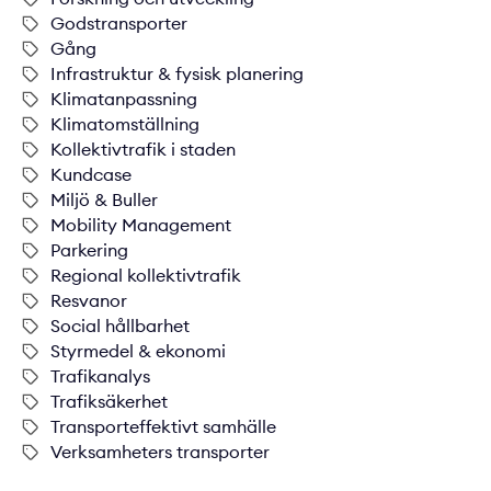
Godstransporter
Gång
Infrastruktur & fysisk planering
Klimatanpassning
Klimatomställning
Kollektivtrafik i staden
Kundcase
Miljö & Buller
Mobility Management
Parkering
Regional kollektivtrafik
Resvanor
Social hållbarhet
Styrmedel & ekonomi
Trafikanalys
Trafiksäkerhet
Transporteffektivt samhälle
Verksamheters transporter