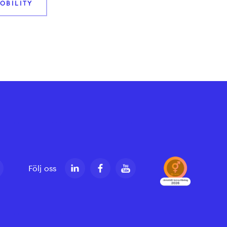
OBILITY
Följ oss