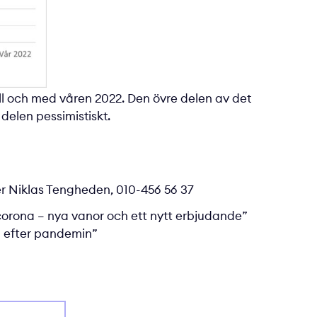
l och med våren 2022. Den övre delen av det
delen pessimistiskt.
er
Niklas Tengheden
, 010-456 56 37
t corona – nya vanor och ett nytt erbjudande”
 efter pandemin”