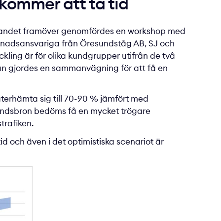
kommer att ta tid
resandet framöver genomfördes en workshop med
rknadsansvariga från Öresundståg AB, SJ och
kling är för olika kundgrupper utifrån de två
an gjordes en sammanvägning för att få en
terhämta sig till 70-90 % jämfört med
ndsbron bedöms få en mycket trögare
trafiken.
och även i det optimistiska scenariot är