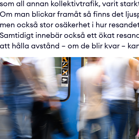
som all annan kollektivtrafik, varit sta
Om man blickar framåt så finns det ljus
men också stor osäkerhet i hur resande
Samtidigt innebär också ett ökat resa
att hålla avstånd – om de blir kvar – ka