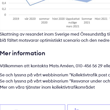
Skattning av resandet inom Sverige med Öresundståg til
blå fältet motsvarar optimistiskt scenario och den nedre 
Mer information
Välkommen att kontakta
Mats Améen
, 010-456 56 29 ell
Se och lyssna på vårt webbinarium
”Kollektivtrafik pos
Se och lyssna på vårt webbinarium
”Resvanor under och
Mer om våra tjänster inom kollektivtrafikområdet