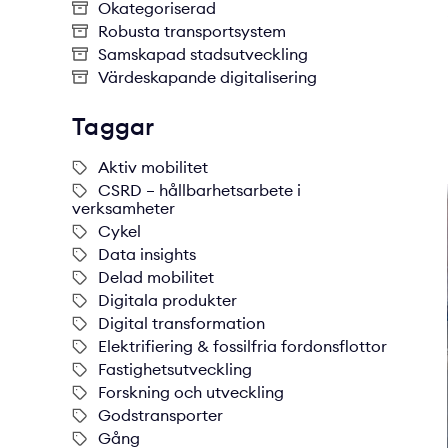
Okategoriserad
Robusta transportsystem
Samskapad stadsutveckling
Värdeskapande digitalisering
Taggar
Aktiv mobilitet
CSRD – hållbarhetsarbete i
verksamheter
Cykel
Data insights
Delad mobilitet
Digitala produkter
Digital transformation
Elektrifiering & fossilfria fordonsflottor
Fastighetsutveckling
Forskning och utveckling
Godstransporter
Gång