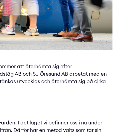
 kommer att återhämta sig efter
ndståg AB och SJ Öresund AB arbetat med en
 tänkas utvecklas och återhämta sig på cirka
den. I det läget vi befinner oss i nu under
rån. Därför har en metod valts som tar sin