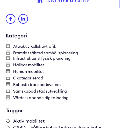
TRIVECTOR MOBILITY
Kategori
Attraktiv kollektivtrafik
Framtidssäkrad samhällsplanering
Infrastruktur & fysisk planering
Hållbar mobilitet
Human mobilitet
Okategoriserad
Robusta transportsystem
Samskapad stadsutveckling
Värdeskapande digitalisering
Taggar
Aktiv mobilitet
CSRD – hållbarhetsarbete i verksamheter