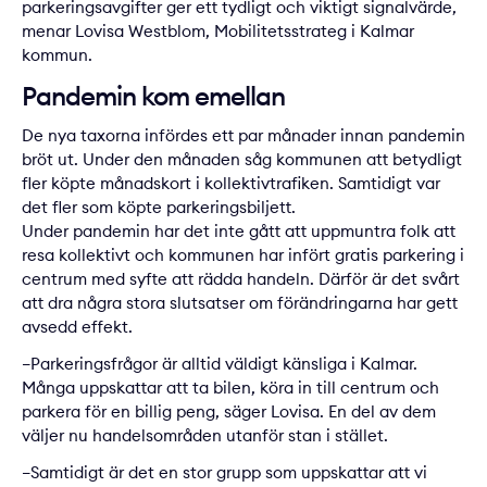
parkeringsavgifter ger ett tydligt och viktigt signalvärde,
menar Lovisa Westblom, Mobilitetsstrateg i Kalmar
kommun.
Pandemin kom emellan
De nya taxorna infördes ett par månader innan pandemin
bröt ut. Under den månaden såg kommunen att betydligt
fler köpte månadskort i kollektivtrafiken. Samtidigt var
det fler som köpte parkeringsbiljett.
Under pandemin har det inte gått att uppmuntra folk att
resa kollektivt och kommunen har infört gratis parkering i
centrum med syfte att rädda handeln. Därför är det svårt
att dra några stora slutsatser om förändringarna har gett
avsedd effekt.
–Parkeringsfrågor är alltid väldigt känsliga i Kalmar.
Många uppskattar att ta bilen, köra in till centrum och
parkera för en billig peng, säger Lovisa. En del av dem
väljer nu handelsområden utanför stan i stället.
–Samtidigt är det en stor grupp som uppskattar att vi