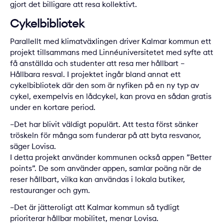
gjort det billigare att resa kollektivt.
Cykelbibliotek
Parallellt med klimatväxlingen driver Kalmar kommun ett
projekt tillsammans med Linnéuniversitetet med syfte att
få anställda och studenter att resa mer hållbart –
Hållbara resval. I projektet ingår bland annat ett
cykelbibliotek där den som är nyfiken på en ny typ av
cykel, exempelvis en lådcykel, kan prova en sådan gratis
under en kortare period.
–Det har blivit väldigt populärt. Att testa först sänker
tröskeln för många som funderar på att byta resvanor,
säger Lovisa.
I detta projekt använder kommunen också appen ”Better
points”. De som använder appen, samlar poäng när de
reser hållbart, vilka kan användas i lokala butiker,
restauranger och gym.
–Det är jätteroligt att Kalmar kommun så tydligt
prioriterar hållbar mobilitet, menar Lovisa.