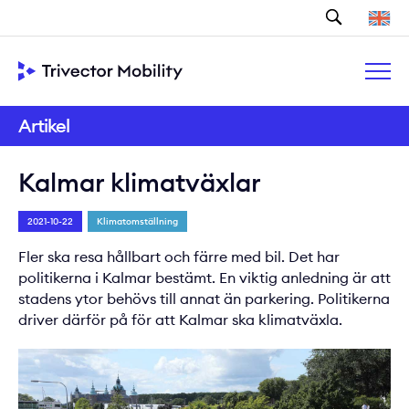
Sök
Artikel
Kalmar klimatväxlar
2021-10-22
Klimatomställning
Fler ska resa hållbart och färre med bil. Det har
politikerna i Kalmar bestämt. En viktig anledning är att
stadens ytor behövs till annat än parkering. Politikerna
driver därför på för att Kalmar ska klimatväxla.