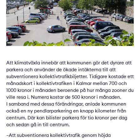
Att klimatväxla innebär att kommunen gör det dyrare att
parkera och använder de ökade intäkterna till att
subventionera kollektivtrafikbiljetter. Tidigare kostade ett
månadskort i kollektivtrafiken i Kalmar mellan 700 och
1000 kronor i månaden beroende på hur många zooner du
ville resa i. Numera kostar de 500 kronor i månaden.
I samband med dessa förändringar, anlade kommunen
också en ny pendlarparkering en knapp kilometer från
centrum. Där kan bilister parkera för tio kronor per dag
och sedan gå in till centrum.
–Att subventionera kollektivtrafik genom höjda