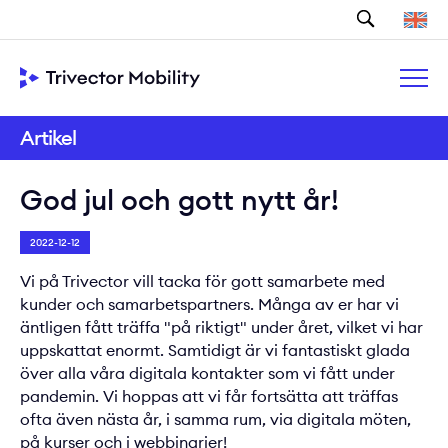
Sök
Artikel
God jul och gott nytt år!
2022-12-12
Vi på Trivector vill tacka för gott samarbete med
kunder och samarbetspartners. Många av er har vi
äntligen fått träffa "på riktigt" under året, vilket vi har
uppskattat enormt. Samtidigt är vi fantastiskt glada
över alla våra digitala kontakter som vi fått under
pandemin. Vi hoppas att vi får fortsätta att träffas
ofta även nästa år, i samma rum, via digitala möten,
på kurser och i webbinarier!