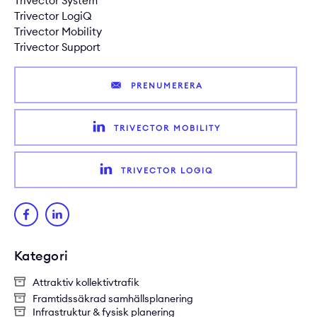
Trivector System
Trivector LogiQ
Trivector Mobility
Trivector Support
PRENUMERERA
TRIVECTOR MOBILITY
TRIVECTOR LOGIQ
Kategori
Attraktiv kollektivtrafik
Framtidssäkrad samhällsplanering
Infrastruktur & fysisk planering