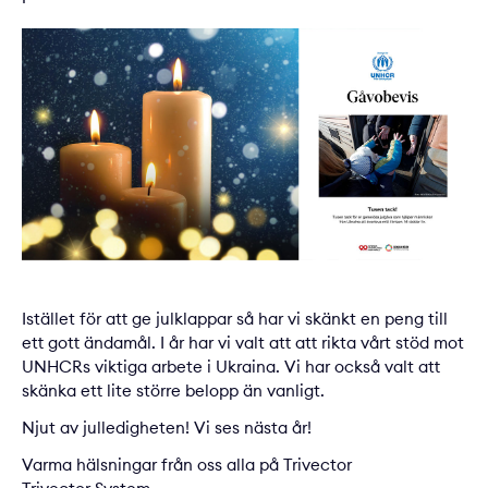
Istället för att ge julklappar så har vi skänkt en peng till
ett gott ändamål. I år har vi valt att att rikta vårt stöd mot
UNHCRs viktiga arbete i Ukraina. Vi har också valt att
skänka ett lite större belopp än vanligt.
Njut av julledigheten! Vi ses nästa år!
Varma hälsningar från oss alla på Trivector