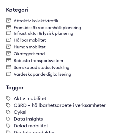
Kategori
Attraktiv kollektivtrafik
Framtidssäkrad samhällsplanering
Infrastruktur & fysisk planering
Hållbar mobilitet
Human mobilitet
Okategoriserad
Robusta transportsystem
Samskapad stadsutveckling
Värdeskapande digitalisering
Taggar
Aktiv mobilitet
CSRD – hållbarhetsarbete i verksamheter
Cykel
Data insights
Delad mobilitet
Digitala produkter