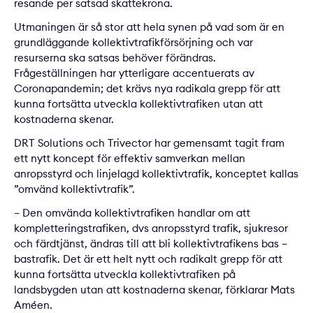
resande per satsad skattekrona.
Utmaningen är så stor att hela synen på vad som är en
grundläggande kollektivtrafikförsörjning och var
resurserna ska satsas behöver förändras.
Frågeställningen har ytterligare accentuerats av
Coronapandemin; det krävs nya radikala grepp för att
kunna fortsätta utveckla kollektivtrafiken utan att
kostnaderna skenar.
DRT Solutions
och Trivector har gemensamt tagit fram
ett nytt koncept för effektiv samverkan mellan
anropsstyrd och linjelagd kollektivtrafik, konceptet kallas
”omvänd kollektivtrafik”.
– Den omvända kollektivtrafiken handlar om att
kompletteringstrafiken, dvs anropsstyrd trafik, ​sjukresor
och färdtjänst, ändras till att bli kollektivtrafikens bas –
bastrafik. Det är ett helt nytt och radikalt grepp för att
kunna fortsätta utveckla kollektivtrafiken på
landsbygden utan att kostnaderna skenar, förklarar Mats
Améen.