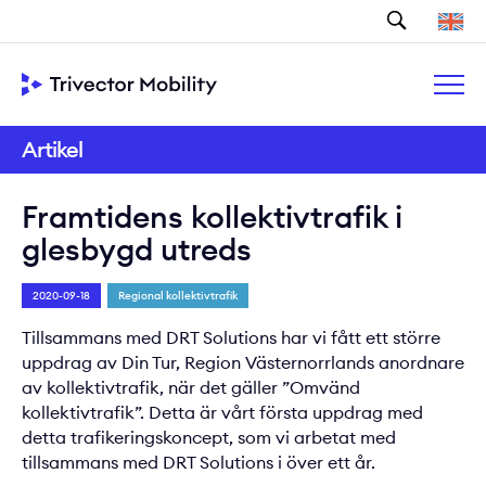
Sök
Artikel
Framtidens kollektivtrafik i
glesbygd utreds
2020-09-18
Regional kollektivtrafik
Tillsammans med DRT Solutions har vi fått ett större
uppdrag av Din Tur, Region Västernorrlands anordnare
av kollektivtrafik, när det gäller ”Omvänd
kollektivtrafik”. Detta är vårt första uppdrag med
detta trafikeringskoncept, som vi arbetat med
tillsammans med DRT Solutions i över ett år.