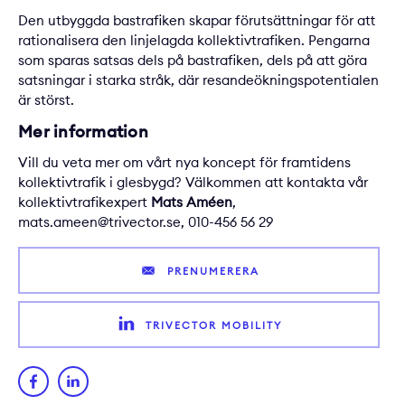
Den utbyggda bastrafiken skapar förutsättningar för att
rationalisera den linjelagda kollektivtrafiken. Pengarna
som sparas satsas dels på bastrafiken, dels på att göra
satsningar i starka stråk, där resandeökningspotentialen
är störst.
Mer information
Vill du veta mer om vårt nya koncept för framtidens
kollektivtrafik i glesbygd? Välkommen att kontakta vår
kollektivtrafikexpert
Mats Améen
,
mats.ameen@trivector.se
, 010-456 56 29
PRENUMERERA
TRIVECTOR MOBILITY