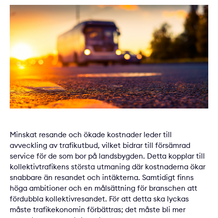
Minskat resande och ökade kostnader leder till
avveckling av trafikutbud, vilket bidrar till försämrad
service för de som bor på landsbygden. Detta kopplar till
kollektivtrafikens största utmaning där kostnaderna ökar
snabbare än resandet och intäkterna. Samtidigt finns
höga ambitioner och en målsättning för branschen att
fördubbla kollektivresandet. För att detta ska lyckas
måste trafikekonomin förbättras; det måste bli mer