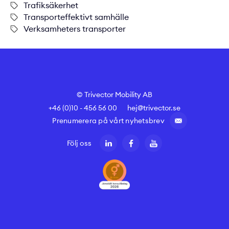
Trafiksäkerhet
Transporteffektivt samhälle
Verksamheters transporter
© Trivector Mobility AB
+46 (0)10 - 456 56 00
hej@trivector.se
Prenumerera på vårt nyhetsbrev
Följ oss