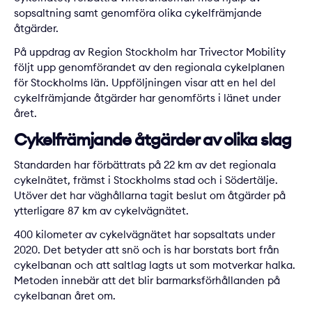
sopsaltning samt genomföra olika cykelfrämjande
åtgärder.
På uppdrag av Region Stockholm har Trivector Mobility
följt upp genomförandet av den regionala cykelplanen
för Stockholms län. Uppföljningen visar att en hel del
cykelfrämjande åtgärder har genomförts i länet under
året.
Cykelfrämjande åtgärder av olika slag
Standarden har förbättrats på 22 km av det regionala
cykelnätet, främst i Stockholms stad och i Södertälje.
Utöver det har väghållarna tagit beslut om åtgärder på
ytterligare 87 km av cykelvägnätet.
400 kilometer av cykelvägnätet har sopsaltats under
2020. Det betyder att snö och is har borstats bort från
cykelbanan och att saltlag lagts ut som motverkar halka.
Metoden innebär att det blir barmarksförhållanden på
cykelbanan året om.