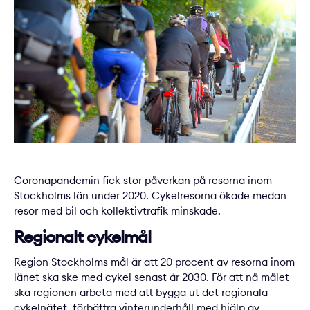
Coronapandemin fick stor påverkan på resorna inom
Stockholms län under 2020. Cykelresorna ökade medan
resor med bil och kollektivtrafik minskade.
Regionalt cykelmål
Region Stockholms mål är att 20 procent av resorna inom
länet ska ske med cykel senast år 2030. För att nå målet
ska regionen arbeta med att bygga ut det regionala
cykelnätet, förbättra vinterunderhåll med hjälp av