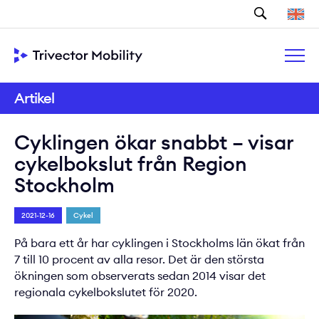
Sök
Artikel
Cyklingen ökar snabbt – visar
cykelbokslut från Region
Stockholm
2021-12-16
Cykel
På bara ett år har cyklingen i Stockholms län ökat från
7 till 10 procent av alla resor. Det är den största
ökningen som observerats sedan 2014 visar det
regionala cykelbokslutet för 2020.