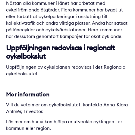
Nästan alla kommuner i länet har arbetat med
cykelfrämjande åtgärder. Flera kommuner har byggt ut
eller förbättrat cykelparkeringar i anslutning till
kollektivtrafik och andra viktiga platser. Andra har satsat
på lånecyklar och cykelvårdstationer. Flera kommuner
har dessutom genomfört kampanjer för ökat cyklande.
Uppföljningen redovisas i regionalt
cykelbokslut
Uppföljningen av cykelplanen redovisas i det
Regionala
cykelbokslutet
.
Mer information
Vill du veta mer om cykelbokslutet, kontakta
Anna-Klara
Ahlmér
, Trivector.
Läs mer om hur vi kan hjälpa er
utveckla cyklingen
i er
kommun eller region.