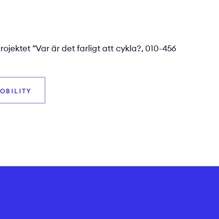
rojektet ”Var är det farligt att cykla?, 010-456
OBILITY