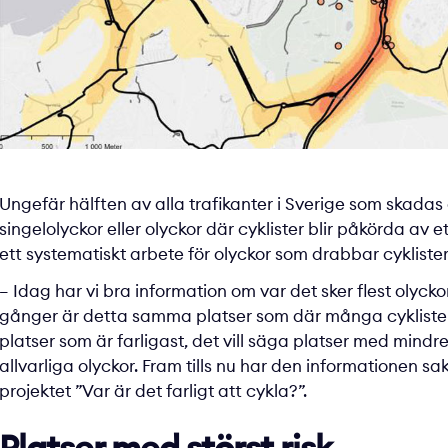
Ungefär hälften av alla trafikanter i Sverige som skadas al
singelolyckor eller olyckor där cyklister blir påkörda av 
ett systematiskt arbete för olyckor som drabbar cyklister
– Idag har vi bra information om var det sker flest oly
gånger är detta samma platser som där många cyklister pa
platser som är farligast, det vill säga platser med mind
allvarliga olyckor. Fram tills nu har den informationen sak
projektet ”Var är det farligt att cykla?”.
Platser med störst risk