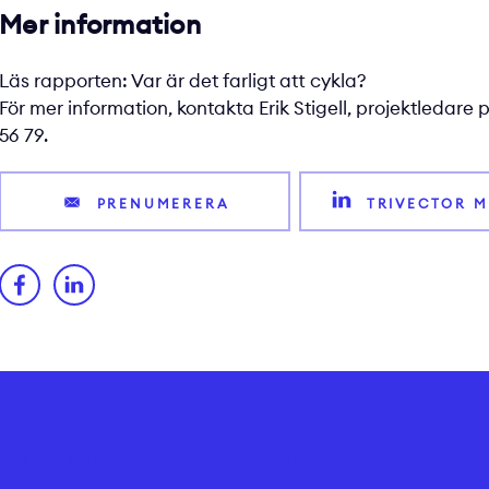
Mer information
Läs rapporten:
Var är det farligt att cykla?
För mer information, kontakta
Erik Stigell
, projektledare p
56 79.
PRENUMERERA
TRIVECTOR M