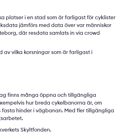
 platser i en stad som är farligast för cyklister
cksdata jämförs med data över var människor
öteborg, där resdata samlats in via crowd
 av vilka korsningar som är farligast i
dag finns många öppna och tillgängliga
exempelvis hur breda cykelbanorna är, om
fasta hinder i vägbanan. Med fler tillgängliga
tsarbetet.
verkets Skyltfonden.