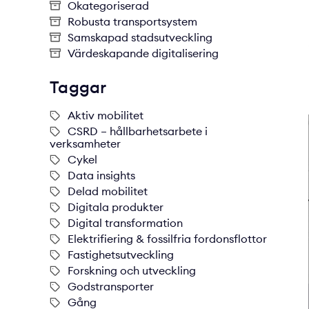
Okategoriserad
Robusta transportsystem
Samskapad stadsutveckling
Värdeskapande digitalisering
Taggar
Aktiv mobilitet
CSRD – hållbarhetsarbete i
verksamheter
Cykel
Data insights
Delad mobilitet
Digitala produkter
Digital transformation
Elektrifiering & fossilfria fordonsflottor
Fastighetsutveckling
Forskning och utveckling
Godstransporter
Gång