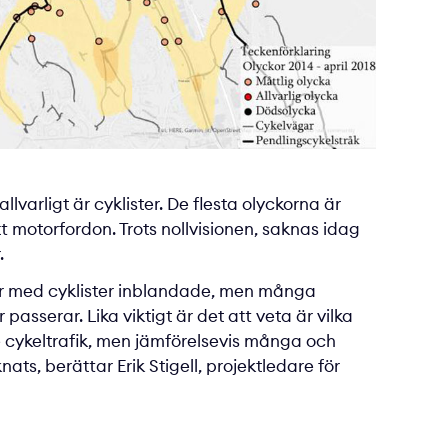
lvarligt är cyklister. De flesta olyckorna är
ett motorfordon. Trots nollvisionen, saknas idag
.
ckor med cyklister inblandade, men många
sserar. Lika viktigt är det att veta är vilka
re cykeltrafik, men jämförelsevis många och
nats, berättar Erik Stigell, projektledare för