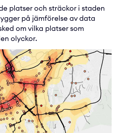
 de platser och sträckor i staden
 bygger på jämförelse av data
sked om vilka platser som
en olyckor.