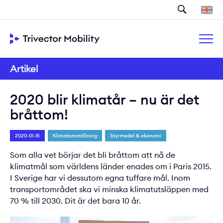
Sök
Artikel
2020 blir klimatår – nu är det
bråttom!
2020-01-15
Klimatomställning
Styrmedel & ekonomi
Som alla vet börjar det bli bråttom att nå de
klimatmål som världens länder enades om i Paris 2015.
I Sverige har vi dessutom egna tuffare mål. Inom
transportområdet ska vi minska klimatutsläppen med
70 % till 2030. Dit är det bara 10 år.