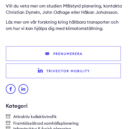
Vill du veta mer om studien Målstyrd planering, kontakta
Christian Dymén
,
John Odhage
eller
Håkan Johansson
.
Läs mer om vår
forskning kring hållbara transporter
och
om hur vi kan hjälpa dig med
klimatomställning
.
PRENUMERERA
TRIVECTOR MOBILITY
Kategori
Attraktiv kollektivtrafik
Framtidssäkrad samhällsplanering
Infrastruktur & fysisk planering