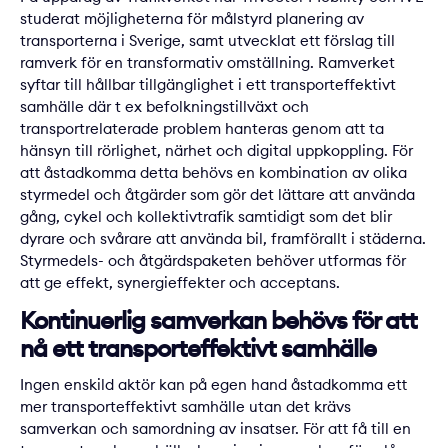
studerat möjligheterna för målstyrd planering av
transporterna i Sverige, samt utvecklat ett förslag till
ramverk för en transformativ omställning. Ramverket
syftar till hållbar tillgänglighet i ett transporteffektivt
samhälle
där t ex befolkningstillväxt och
transportrelaterade problem hanteras genom att ta
hänsyn till
rörlighet, närhet och digital uppkoppling. För
att åstadkomma detta behövs en kombination av olika
styrmedel och åtgärder som gör det lättare att använda
gång, cykel och kollektivtrafik samtidigt som det blir
dyrare och svårare att använda bil, framförallt i städerna.
Styrmedels- och åtgärdspaketen behöver utformas för
att ge effekt, synergieffekter och acceptans.
Kontinuerlig samverkan behövs för att
nå ett transporteffektivt samhälle
Ingen enskild aktör kan på egen hand åstadkomma ett
mer transporteffektivt samhälle utan det krävs
samverkan och samordning av insatser. För att få till en