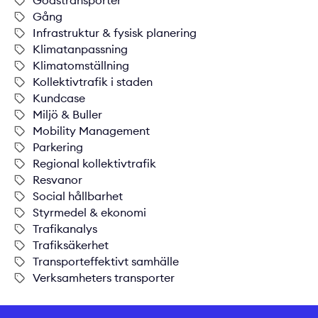
Godstransporter
Gång
Infrastruktur & fysisk planering
Klimatanpassning
Klimatomställning
Kollektivtrafik i staden
Kundcase
Miljö & Buller
Mobility Management
Parkering
Regional kollektivtrafik
Resvanor
Social hållbarhet
Styrmedel & ekonomi
Trafikanalys
Trafiksäkerhet
Transporteffektivt samhälle
Verksamheters transporter