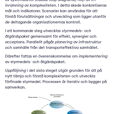
inramning av komplexiteten
. I detta skede konkretiseras
mål och indikatorer. Scenarier kan användas för att
förstå förutsättningar och utveckling som ligger utanför
de deltagande organisationernas kontroll.
I ett kommande steg
utvecklas styrmedels- och
åtgärdspaket
gemensamt för effekt, synergier och
acceptans. Parallellt pågår
planering av infrastruktur
och samhälle
från det transporteffektiva samhället.
Därefter fattas en överenskommelse om
implementering
av styrmedels- och åtgärdspaket.
Uppföljning
i det sista steget utgör grunden för att på
nytt tämja och förstå komplexiteten och utveckla
förfinade styrmedel. Processen är iterativ och bygger på
samverkan.