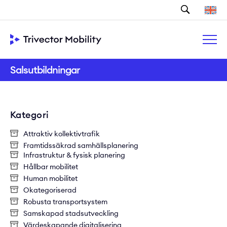
Sök
Salsutbildningar
Kategori
Attraktiv kollektivtrafik
Framtidssäkrad samhällsplanering
Infrastruktur & fysisk planering
Hållbar mobilitet
Human mobilitet
Okategoriserad
Robusta transportsystem
Samskapad stadsutveckling
Värdeskapande digitalisering