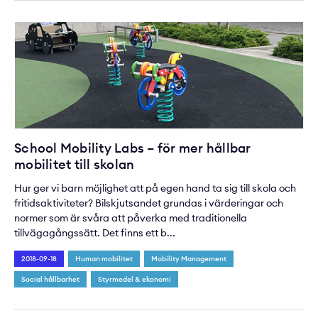
School Mobility Labs – för mer hållbar
mobilitet till skolan
Hur ger vi barn möjlighet att på egen hand ta sig till skola och
fritidsaktiviteter? Bilskjutsandet grundas i värderingar och
normer som är svåra att påverka med traditionella
tillvägagångssätt. Det finns ett b...
2018-09-18
Human mobilitet
Mobility Management
Social hållbarhet
Styrmedel & ekonomi