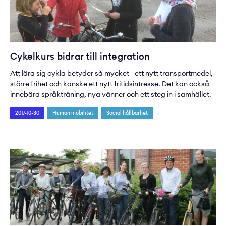
Cykelkurs bidrar till integration
Att lära sig cykla betyder så mycket - ett nytt transportmedel,
större frihet och kanske ett nytt fritidsintresse. Det kan också
innebära språkträning, nya vänner och ett steg in i samhället.
2017-10-30
Human mobilitet
Social hållbarhet