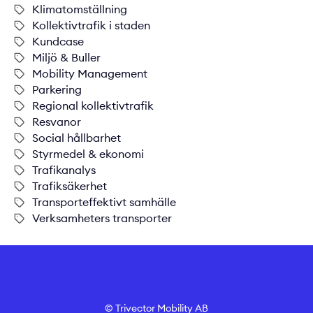
Klimatomställning
Kollektivtrafik i staden
Kundcase
Miljö & Buller
Mobility Management
Parkering
Regional kollektivtrafik
Resvanor
Social hållbarhet
Styrmedel & ekonomi
Trafikanalys
Trafiksäkerhet
Transporteffektivt samhälle
Verksamheters transporter
© Trivector Mobility AB