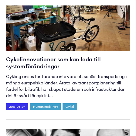
Cykelinnovationer som kan leda till
systemförändringar
Cykling anses fortfarande inte vara ett seriöst transportslag i
många europeiska länder. Åratal av transportplanering till
fördel för biltrafik har skapat stadsrum och infrastruktur där
det är svårt för cyklist...
2018-06-29
Human mobilitet
Cykel