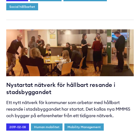
Social hållbarhet
Nystartat nätverk för hållbart resande i
stadsbyggandet
Ett nytt nätverk för kommuner som arbetar med hållbart
resande i stadsbyggandet har startat. Det kallas nya MMMiS
och bygger på erfarenheter från ett tidigare nätverk.
2019-02-08
Human mobilitet
Mobility Management