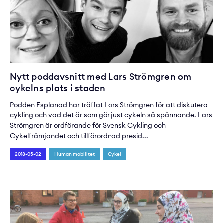
Nytt poddavsnitt med Lars Strömgren om
cykelns plats i staden
Podden Esplanad har träffat Lars Strömgren för att diskutera
cykling och vad det är som gör just cykeln så spännande. Lars
Strömgren är ordförande för Svensk Cykling och
Cykelfrämjandet och tillförordnad presid...
2018-05-02
Human mobilitet
Cykel