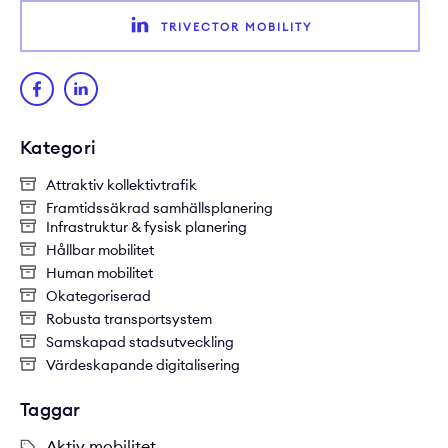
TRIVECTOR MOBILITY
Kategori
Attraktiv kollektivtrafik
Framtidssäkrad samhällsplanering
Infrastruktur & fysisk planering
Hållbar mobilitet
Human mobilitet
Okategoriserad
Robusta transportsystem
Samskapad stadsutveckling
Värdeskapande digitalisering
Taggar
Aktiv mobilitet