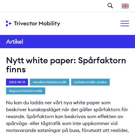
Sök
Artikel
Nytt white paper: Spårfaktorn
finns
2023-08-14
Attraktiv kollektivtrafik
Kollektivtrafik i staden
Regional kollektivtrafik
Nu kan du ladda ner vårt nya white paper som
beskriver kunskapsläget när det gäller spårfaktorn för
resande. Spårfaktorn kan beskrivas som effekten av
spårvägs- eller tågtrafik som inte uppkommer vid
motsvarande satsningar på buss, förutsatt att restider,