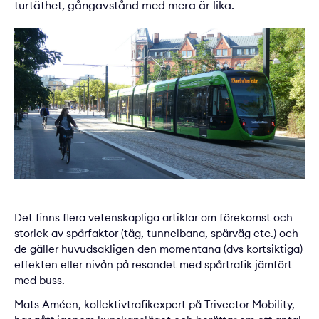
turtäthet, gångavstånd med mera är lika.
Det finns flera vetenskapliga artiklar om förekomst och
storlek av spårfaktor (tåg, tunnelbana, spårväg etc.) och
de gäller huvudsakligen den momentana (dvs kortsiktiga)
effekten eller nivån på resandet med spårtrafik jämfört
med buss.
Mats Améen, kollektivtrafikexpert på Trivector Mobility,