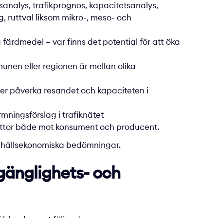
ngsanalys, trafikprognos, kapacitetsanalys,
g, ruttval liksom mikro-, meso- och
 färdmedel – var finns det potential för att öka
munen eller regionen är mellan olika
mer påverka resandet och kapaciteten i
mningsförslag i trafiknätet
t nyttor både mot konsument och producent.
hällsekonomiska bedömningar
.
gänglighets- och