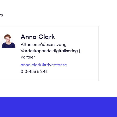
ys
Anna Clark
Affärsområdesansvarig
Värdeskapande digitalisering |
Partner
anna.clark@trivector.se
010-456 56 41