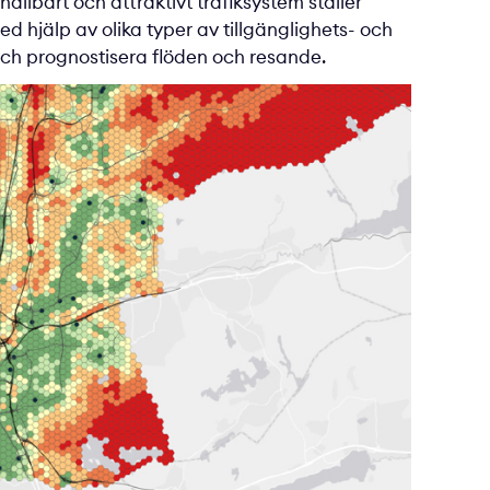
hållbart och attraktivt trafiksystem ställer
ed hjälp av olika typer av tillgänglighets- och
 och prognostisera flöden och resande.