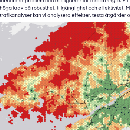
identifiera problem och möjligheter för förbättringar. Ett 
höga krav på robusthet, tillgänglighet och effektivitet. M
trafikanalyser kan vi analysera effekter, testa åtgärder