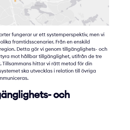
rter fungerar ur ett systemperspektiv, men vi
 olika framtidsscenarier. Från en enskild
e region. Detta gör vi genom tillgänglighets- och
yra mot hållbar tillgänglighet, utifrån de tre
 Tillsammans hittar vi rätt metod för din
ystemet ska utvecklas i relation till övriga
kommuniceras.
lgänglighets- och