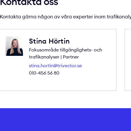
Kontakta oss
Kontakta gärna någon av våra experter inom trafikanal
Stina Hörtin
Fokusområde tillgänglighets- och
trafikanalyser | Partner
stina.hortin@trivector.se
010-456 56 80