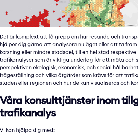
Det är komplext att få grepp om hur resande och transpo
hjälper dig gärna att analysera nuläget eller att ta fram
korsning eller mindre stadsdel, till en hel stad respektiv
trafikanalyser som är viktiga underlag för att mäta och st
perspektiven ekologisk, ekonomisk, och social hållbarhet.
frågeställning och vilka åtgärder som krävs för att trafiks
staden eller regionen och hur de kan visualiseras och 
Våra konsulttjänster inom til
trafikanalys
Vi kan hjälpa dig med: