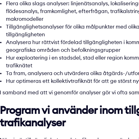
Flera olika slags analyser: linjenätsanalys, lokaliseri
flödesanalys, framkomlighet, efterfrågan, trafikalstrin
makromodeller
Tillgänglighetsanalyser för olika målpunkter med olika
tillgängligheten
Analysera hur rättvist fördelad tillgängligheten i kom
geografiska områden och befolkningsgrupper
Hur exploatering i en stadsdel, stad eller region kom
trafiknätet
Ta fram, analysera och utvärdera olika åtgärds-/utfor
Hur optimeras ett kollektivtrafiknät för att ge störs
I samband med att vi genomför analyser gör vi ofta
sam
Program vi använder inom till
trafikanalyser