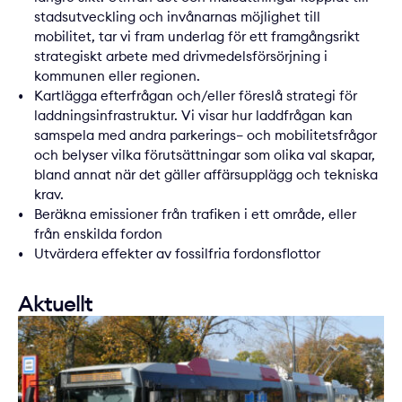
stadsutveckling och invånarnas möjlighet till
mobilitet, tar vi fram underlag för ett framgångsrikt
strategiskt arbete med drivmedelsförsörjning i
kommunen eller regionen.
Kartlägga efterfrågan och/eller föreslå strategi för
laddningsinfrastruktur. Vi visar hur laddfrågan kan
samspela med andra parkerings– och mobilitetsfrågor
och belyser vilka förutsättningar som olika val skapar,
bland annat när det gäller affärsupplägg och tekniska
krav.
Beräkna emissioner från trafiken i ett område, eller
från enskilda fordon
Utvärdera effekter av fossilfria fordonsflottor
Aktuellt