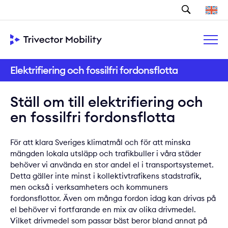
Sök
Elektrifiering och fossilfri fordonsflotta
Ställ om till elektrifiering och
en fossilfri fordonsflotta
För att klara
Sveriges klimatmål
och för att minska
mängden lokala utsläpp och trafikbuller i våra städer
behöver vi använda en stor andel el i transportsystemet.
Detta gäller inte minst i kollektivtrafikens stadstrafik,
men också i verksamheters och kommuners
fordonsflottor. Även om många fordon idag kan drivas på
el behöver vi fortfarande en mix av olika drivmedel.
Vilket drivmedel som passar bäst beror bland annat på