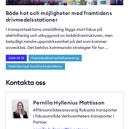
Både hot och möjligheter med framtidens
drivmedelsstationer
I transportsektorns omställning läggs stort fokus på
elektrifiering och utbyggnad av laddinfrastrukturen, men
betydligt mindre uppmärksamhet på det som kommer
avvecklas. Det behövs kommunala strategier för hur ...
2024-09-10
Framtidssäkrad samhällsplanering
Elektrifiering & fossilfria fordonsflottor
Kontakta oss
Pernilla Hyllenius Mattisson
Affärsområdesansvarig Robusta transporter
| Fokusområde Verksamheters transporter |
Partner