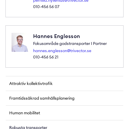
pernilla.hyllenius@trivector.se
010-456 56 07
Hannes Englesson
Fokusområde godstransporter I Partner
hannes.englesson@trivector.se
010-456 56 21
Attraktiv kollektivtrafik
Framtidssäkrad samhällsplanering
Human mobilitet
Robusta transporter