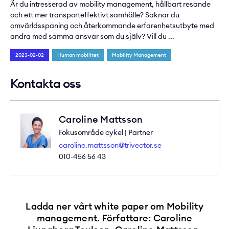
Är du intresserad av mobility management, hållbart resande
och ett mer transporteffektivt samhälle? Saknar du
omvärldsspaning och återkommande erfarenhetsutbyte med
andra med samma ansvar som du själv? Vill du ...
2023-02-02
Human mobilitet
Mobility Management
Kontakta oss
Caroline Mattsson
Fokusområde cykel | Partner
caroline.mattsson@trivector.se
010-456 56 43
Ladda ner vårt white paper om Mobility
management. Författare: Caroline