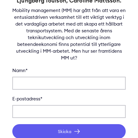
Ljungberg Toulson, Caroline Mattsson.
Mobility management (MM) har gått från att vara en
entusiastdriven verksamhet till ett viktigt verktyg i
det vardagliga arbetet med att skapa ett hållbart
transportsystem. Med de senaste årens
teknikutveckling och utveckling inom
beteendeekonomi finns potential till ytterligare
utveckling i MM-arbetet. Men hur ser framtidens
MM ut?
Namn*
E-postadress*
Skicka