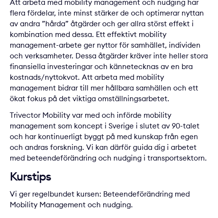
Att arbeta med mobility management och nudging har
flera fördelar, inte minst stärker de och optimerar nyttan
av andra ”hårda” åtgärder och ger allra störst effekt i
kombination med dessa. Ett effektivt mobility
management-arbete ger nyttor för samhället, individen
och verksamheter. Dessa åtgärder kräver inte heller stora
finansiella investeringar och kännetecknas av en bra
kostnads/nyttokvot. Att arbeta med mobility
management bidrar till mer hållbara samhällen och ett
ökat fokus på det viktiga omställningsarbetet.
Trivector Mobility var med och införde mobility
management som koncept i Sverige i slutet av 90-talet
och har kontinuerligt byggt på med kunskap från egen
och andras forskning. Vi kan därför guida dig i arbetet
med beteendeförändring och nudging i transportsektorn.
Kurstips
Vi ger regelbundet kursen:
Beteendeförändring med
Mobility Management och nudging
.