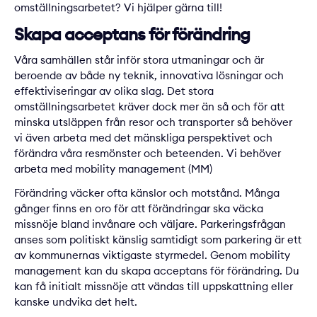
omställningsarbetet? Vi hjälper gärna till!
Skapa acceptans för förändring
Våra samhällen står inför stora utmaningar och är
beroende av både ny teknik, innovativa lösningar och
effektiviseringar av olika slag. Det stora
omställningsarbetet kräver dock mer än så och för att
minska utsläppen från resor och transporter så behöver
vi även arbeta med det mänskliga perspektivet och
förändra våra resmönster och beteenden. Vi behöver
arbeta med mobility management (MM)
Förändring väcker ofta känslor och motstånd. Många
gånger finns en oro för att förändringar ska väcka
missnöje bland invånare och väljare. Parkeringsfrågan
anses som politiskt känslig samtidigt som parkering är ett
av kommunernas viktigaste styrmedel. Genom mobility
management kan du skapa acceptans för förändring. Du
kan få initialt missnöje att vändas till uppskattning eller
kanske undvika det helt.