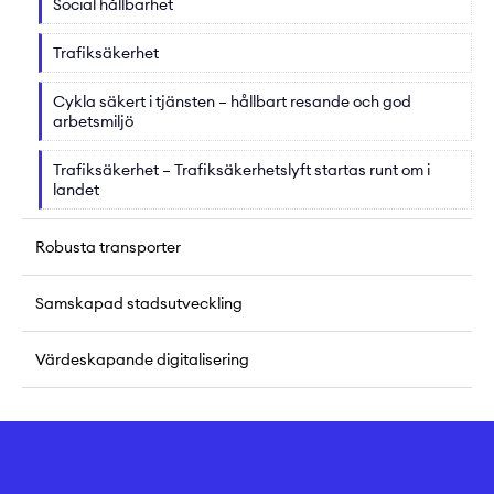
Social hållbarhet
Trafiksäkerhet
Cykla säkert i tjänsten – hållbart resande och god
arbetsmiljö
Trafiksäkerhet – Trafiksäkerhetslyft startas runt om i
landet
Robusta transporter
Samskapad stadsutveckling
Värdeskapande digitalisering