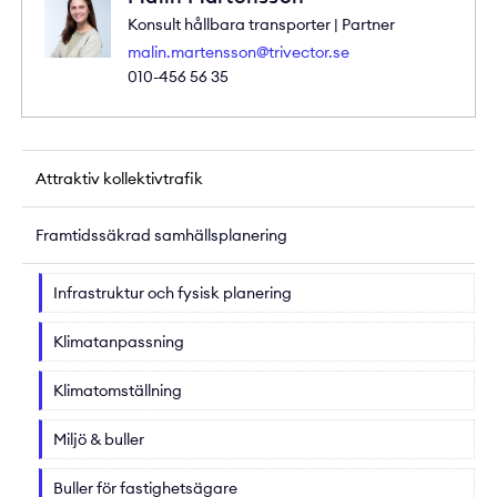
Konsult hållbara transporter | Partner
malin.martensson@trivector.se
010-456 56 35
Attraktiv kollektivtrafik
Framtidssäkrad samhällsplanering
Infrastruktur och fysisk planering
Klimatanpassning
Klimatomställning
Miljö & buller
Buller för fastighetsägare