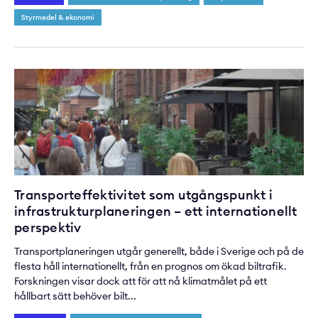
Styrmedel & ekonomi
Transporteffektivitet som utgångspunkt i
infrastrukturplaneringen – ett internationellt
perspektiv
Transportplaneringen utgår generellt, både i Sverige och på de
flesta håll internationellt, från en prognos om ökad biltrafik.
Forskningen visar dock att för att nå klimatmålet på ett
hållbart sätt behöver bilt...