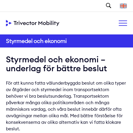
Sök
Styrmedel och ekonomi
Styrmedel och ekonomi –
underlag för bättre beslut
För att kunna fatta välunderbyggda beslut om olika typer
av åtgärder och styrmedel inom transportsektorn
behöver vi bra beslutsunderlag. Transportsektorn
påverkar många olika politikområden och många
människors vardag, och våra beslut innebär därför ofta
avvägningar mellan olika mål. Med bättre förståelse för
konsekvenserna av olika alternativ kan vi fatta klokare
beslut.