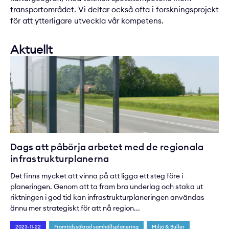
transportområdet. Vi deltar också ofta i forskningsprojekt
för att ytterligare utveckla vår kompetens.
Aktuellt
Dags att påbörja arbetet med de regionala
infrastrukturplanerna
Det finns mycket att vinna på att ligga ett steg före i
planeringen. Genom att ta fram bra underlag och staka ut
riktningen i god tid kan infrastrukturplaneringen användas
ännu mer strategiskt för att nå region...
2023-11-22
Framtidssäkrad samhällsplanering
Miljö & Buller