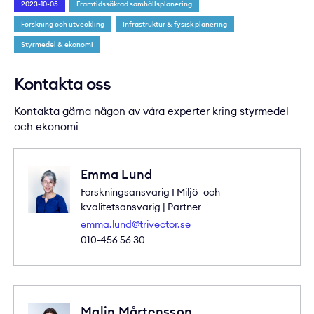
2023-10-05
Framtidssäkrad samhällsplanering
Forskning och utveckling
Infrastruktur & fysisk planering
Styrmedel & ekonomi
Kontakta oss
Kontakta gärna någon av våra experter kring styrmedel
och ekonomi
Emma Lund
Forskningsansvarig I Miljö- och
kvalitetsansvarig | Partner
emma.lund@trivector.se
010-456 56 30
Malin Mårtensson