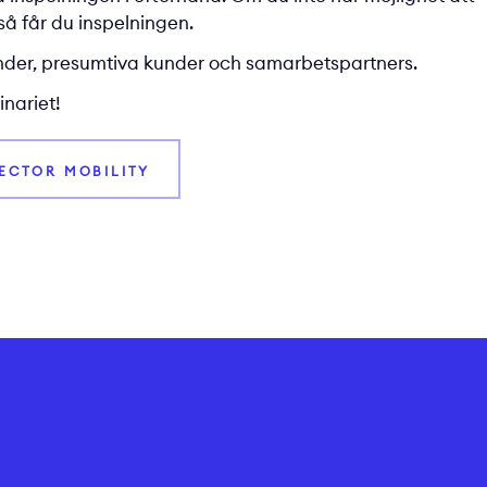
å får du inspelningen.
kunder, presumtiva kunder och samarbetspartners.
nariet!
VECTOR MOBILITY