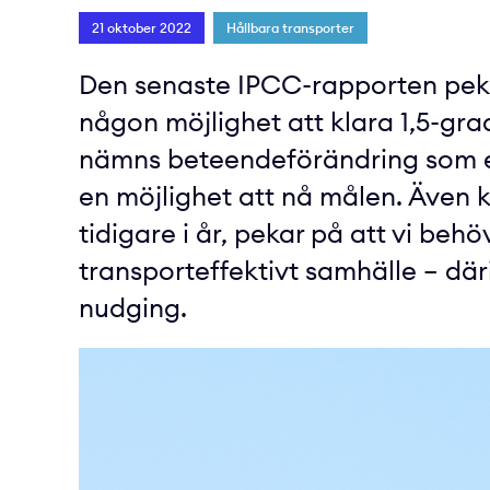
21 oktober 2022
Hållbara transporter
Den senaste IPCC-rapporten peka
någon möjlighet att klara 1,5-grad
nämns beteendeförändring som en
en möjlighet att nå målen. Även 
tidigare i år, pekar på att vi beh
transporteffektivt samhälle – d
nudging.