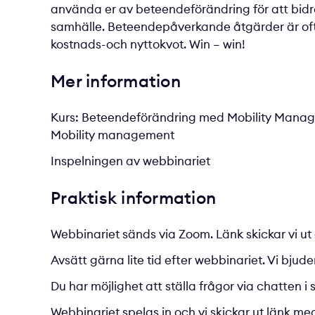
använda er av beteendeförändring för att bidra 
samhälle. Beteendepåverkande åtgärder är oft
kostnads-och nyttokvot. Win – win!
Mer information
Kurs: Beteendeförändring med Mobility Mana
Mobility management
Inspelningen av webbinariet
Praktisk information
Webbinariet sänds via Zoom. Länk skickar vi 
Avsätt gärna lite tid efter webbinariet. Vi bjuder
Du har möjlighet att ställa frågor via chatten
Webbinariet spelas in och vi skickar ut länk me