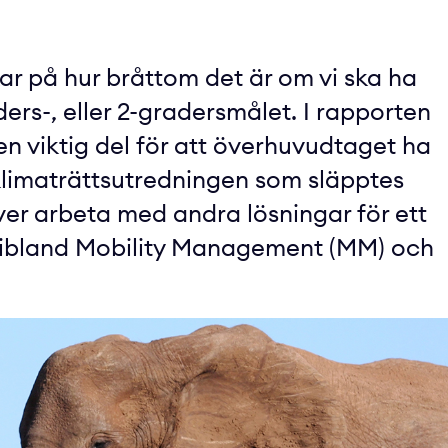
r på hur bråttom det är om vi ska ha
ers-, eller 2-gradersmålet. I rapporten
 viktig del för att överhuvudtaget ha
klimaträttsutredningen som släpptes
över arbeta med andra lösningar för ett
äribland Mobility Management (MM) och