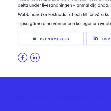
delta under livesändningen – anmäl dig ändå, s
Webbinariet är kostnadsfritt och till för våra 
Tipsa gärna dina vänner och kollegor om webbi
PRENUMERERA
TRI