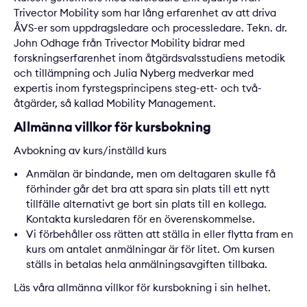
Trivector Mobility som har lång erfarenhet av att driva
ÅVS-er som uppdragsledare och processledare. Tekn. dr.
John Odhage från Trivector Mobility bidrar med
forskningserfarenhet inom åtgärdsvalsstudiens metodik
och tillämpning och Julia Nyberg medverkar med
expertis inom fyrstegsprincipens steg-ett- och två-
åtgärder, så kallad Mobility Management.
Allmänna villkor för kursbokning
Avbokning av kurs/inställd kurs
Anmälan är bindande, men om deltagaren skulle få
förhinder går det bra att spara sin plats till ett nytt
tillfälle alternativt ge bort sin plats till en kollega.
Kontakta kursledaren för en överenskommelse.
Vi förbehåller oss rätten att ställa in eller flytta fram en
kurs om antalet anmälningar är för litet. Om kursen
ställs in betalas hela anmälningsavgiften tillbaka.
Läs våra
allmänna villkor för kursbokning
i sin helhet.