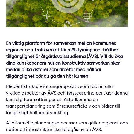
En viktig plattform för samverkan mellan kommuner,
regioner och Trafikverket för målstyrning mot hållbar
tillgänglighet är åtgärdsvalsstudierna (ÅVS). Vill du öka
dina kunskaper om hur en konstruktiv samverkan sker
mellan olika aktörer som arbetar med hållbar
tillgänglighet bör du gå den här kursen!
Med ett strukturerat angreppssätt, som täcker alla
viktiga aspekter av ÅVS och fyrstegsprincipen, ger denna
kurs dig förutsättningar att åstadkomma en
transportplanering som är resurseffektiv och bidrar till
långsiktigt hållbar utveckling.
Alla formella planeringsprocesser som gäller regional och
nationell infrastruktur ska föregås av en ÅVS.