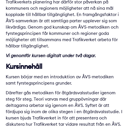
Trafikverkets planering har därför stor påverkan på
kommuners och regioners möjligheter att nå sina mål
kopplade till hållbar tillgänglighet. En framgångsfaktor i
ÅVS-samverkan är att samtliga parter upplever sig som
likvärdiga. Genom god kunskap om ÅVS-metodiken och
fyrstegsprincipen får kommuner och regioner goda
möjligheter att tillsammans med Trafikverket arbeta för
hållbar tillgänglighet.
Vi genomför kursen digitalt under två dagar.
Kursinnehåll
Kursen börjar med en introduktion av ÅVS-metodiken
samt fyrstegsprincipens grunder.
Därefter gås metodiken för åtgärdsvalsstudier igenom
steg för steg. Teori varvas med gruppövningar där
deltagarna arbetar sig igenom en ÅVS. Syftet är att
fördjupa sig inom de olika stegen i en åtgärdsvalsstudie. I
kursen bjuds Trafikverket in för att presentera och
diskutera hur Trafikverket tar vidare resultat från en ÅVS.