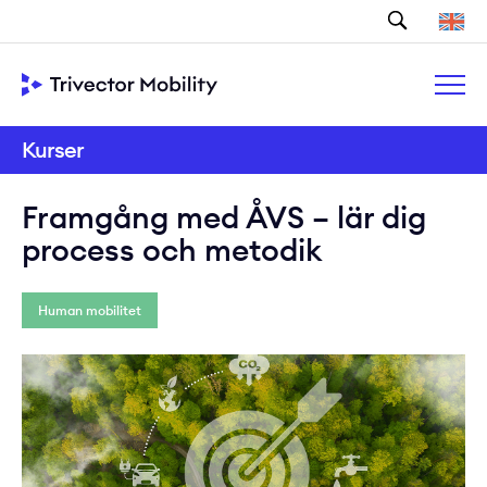
Sök
Kurser
Framgång med ÅVS – lär dig
process och metodik
Human mobilitet