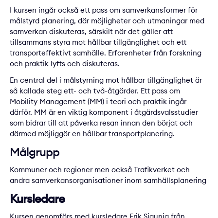
I kursen ingår också ett pass om samverkansformer för
målstyrd planering, där möjligheter och utmaningar med
samverkan diskuteras, särskilt när det gäller att
tillsammans styra mot hållbar tillgänglighet och ett
transporteffektivt samhälle. Erfarenheter från forskning
och praktik lyfts och diskuteras.
En central del i målstyrning mot hållbar tillgänglighet är
så kallade steg ett- och två-åtgärder. Ett pass om
Mobility Management (MM) i teori och praktik ingår
därför. MM är en viktig komponent i åtgärdsvalsstudier
som bidrar till att påverka resan innan den börjat och
därmed möjliggör en hållbar transportplanering.
Målgrupp
Kommuner och regioner men också Trafikverket och
andra samverkansorganisationer inom samhällsplanering
Kursledare
Kursen genomförs med kursledare Erik Sjaunja från