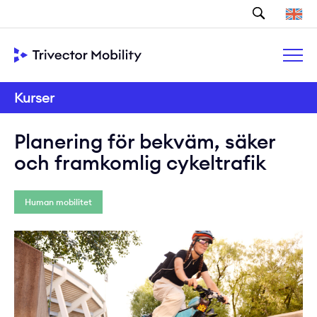
Sök
Kurser
Planering för bekväm, säker
och framkomlig cykeltrafik
Human mobilitet