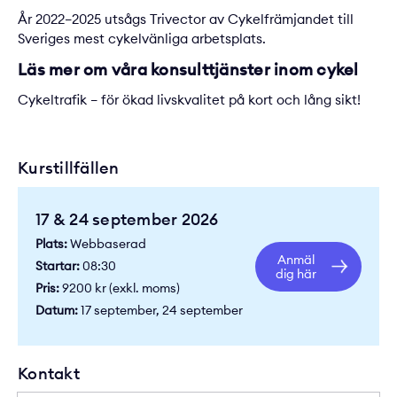
År 2022–2025 utsågs Trivector av Cykelfrämjandet till
Sveriges mest cykelvänliga arbetsplats.
Läs mer om våra konsulttjänster inom cykel
Cykeltrafik – för ökad livskvalitet på kort och lång sikt!
Kurstillfällen
17 & 24 september 2026
Plats:
Webbaserad
Anmäl
Startar:
08:30
dig här
Pris:
9200 kr (exkl. moms)
Datum:
17 september, 24 september
Kontakt