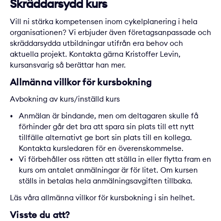
Skräddarsydd kurs
Vill ni stärka kompetensen inom cykelplanering i hela
organisationen? Vi erbjuder även företagsanpassade och
skräddarsydda utbildningar utifrån era behov och
aktuella projekt. Kontakta gärna
Kristoffer Levin,
kursansvarig
så berättar han mer.
Allmänna villkor för kursbokning
Avbokning av kurs/inställd kurs
Anmälan är bindande, men om deltagaren skulle få
förhinder går det bra att spara sin plats till ett nytt
tillfälle alternativt ge bort sin plats till en kollega.
Kontakta kursledaren för en överenskommelse.
Vi förbehåller oss rätten att ställa in eller flytta fram en
kurs om antalet anmälningar är för litet. Om kursen
ställs in betalas hela anmälningsavgiften tillbaka.
Läs våra
allmänna villkor för kursbokning
i sin helhet.
Visste du att?