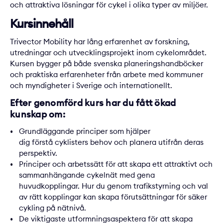
och attraktiva lösningar för cykel i olika typer av miljöer.
Kursinnehåll
Trivector Mobility har lång erfarenhet av forskning,
utredningar och utvecklingsprojekt inom cykelområdet.
Kursen bygger på både svenska planeringshandböcker
och praktiska erfarenheter från arbete med kommuner
och myndigheter i Sverige och internationellt.
Efter genomförd kurs har du fått ökad
kunskap om:
Grundläggande principer som hjälper
dig förstå cyklisters behov och planera utifrån deras
perspektiv.
Principer och arbetssätt för att skapa ett attraktivt och
sammanhängande cykelnät med gena
huvudkopplingar. Hur du genom trafikstyrning och val
av rätt kopplingar kan skapa förutsättningar för säker
cykling på nätnivå.
De viktigaste utformningsaspektera för att skapa