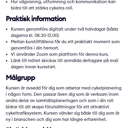
Hur vägvisning, utformning och kommunikation kan
bidra till att stärka cykelns roll.
Praktisk information
Kursen genomförs digitalt under två halvdagar (båda
dagarna kl. 08.30-12.00).
Mellan kurstillfällena får du ett praktiskt moment som
genomförs i din hemort.
Vi använder Zoom som plattform för denna kurs.
Länk till mötet skickas till anmälda deltagare på mail
dagen innan kursstart.
Målgrupp
Kursen är avsedd för dig som arbetar med cykelplanering
i någon form. Den passar även dig som är verksam inom
andra delar av samhällsplaneringen och som i din roll
bidrar till att skapa förutsättningar för ett attraktivt
cykeltrafiksystem. Kursen vänder sig både till dig som är
ny i branschen och dig som har längre erfarenhet.