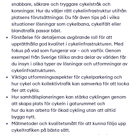
snabbare, säkrare och tryggare cykelstråk och
korsningar. Hur du väljer rätt cykelinfrastruktur utifrån
platsens förutsättningar. Du får även tips på i vilka
situationer lösningar som cykelbana, cykelfält eller
blandtrafik passar bäst.
Förståelse för detaljernas avgörande roll för att
upprätthålla god kvalitet i cykelinfrastrukturen. Med
fokus på vad som fungerar var
– och varför. Genom
exempel från Sverige tillika andra delar av världen får
du insyn i olika typer av lösningar och utformningar av
cykelinfrastrukturen.
Viktiga utformningsaspekter för cykelparkering och
hur cykel och kollektivtrafik kan samverka för att locka
fler att cykla.
Hur samhällsplaneringen kan stärka cyklingen genom
att skapa plats för cykeln i gaturummet och
hur du kan arbeta för ökad cykling utan att alltid
bygga nytt.
Mätmetoder och kvalitetsmått för att kunna följa upp
cykeltrafiken på bästa sätt.