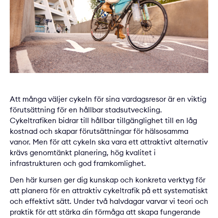
Att många väljer cykeln för sina vardagsresor är en viktig
förutsättning för en hållbar stadsutveckling.
Cykeltrafiken bidrar till hållbar tillgänglighet till en låg
kostnad och skapar förutsättningar för hälsosamma
vanor. Men för att cykeln ska vara ett attraktivt alternativ
krävs genomtänkt planering, hög kvalitet i
infrastrukturen och god framkomlighet.
Den här kursen ger dig kunskap och konkreta verktyg för
att planera för en attraktiv cykeltrafik på ett systematiskt
och effektivt sätt. Under två halvdagar varvar vi teori och
praktik för att stärka din förmåga att skapa fungerande