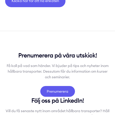
Klicka här för att nå enkäten
Prenumerera på våra utskick!
Få koll på vad som händer. Vi bjuder på tips och nyheter inom
hållbara transporter. Dessutom får du information om kurser
och seminarier.
Prenumerera
Följ oss på LinkedIn!
Vill du få senaste nytt inom området hållbara transporter? Håll