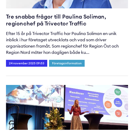
Tre snabba frågor till Paulina Soliman,
regionchef på Trivector Traffic
Efter 15 år på Trivector Traffic har Paulina Soliman en unik
inblick i hur företaget utvecklats och vad som driver
organisationen framåt. Som regionchef för Region Öst och
Region Nord möter hon dagligen både ku...
24 november 2025 09:53
Företagsinformation