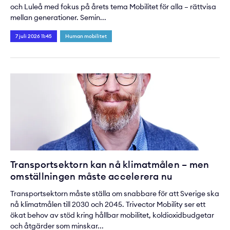
och Luleå med fokus på årets tema Mobilitet för alla – rättvisa
mellan generationer. Semin...
7 juli 2026 11:45
Human mobilitet
Transportsektorn kan nå klimatmålen – men
omställningen måste accelerera nu
Transportsektorn måste ställa om snabbare för att Sverige ska
nå klimatmålen till 2030 och 2045. Trivector Mobility ser ett
ökat behov av stöd kring hållbar mobilitet, koldioxidbudgetar
och åtgärder som minskar...