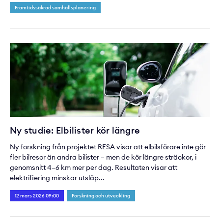
Framtidssäkrad samhällsplanering
Ny studie: Elbilister kör längre
Ny forskning från projektet RESA visar att elbilsförare inte gör
fler bilresor än andra bilister – men de kör längre sträckor, i
genomsnitt 4–6 km mer per dag. Resultaten visar att
elektrifiering minskar utsläp...
12 mars 2026 09:00
Forskning och utveckling