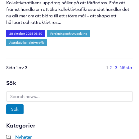
Kollektivtrafikens uppdrag håller på att förändras. Från att
främst handla om att öka kollektivtrafikresandet handlar det
nu allt mer om att bidra till ett större mål – att skapa ett
hållbart och attraktivt res...
28 oktober 2025 08:30
Forskning och utveckling
Attraktiv kollektivtrafik
Sida 1 av 3
1
2
3
Nästa
Sök
Sök
Kategorier
Nyheter