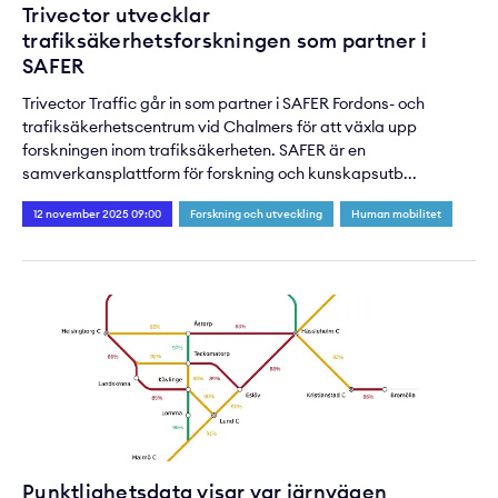
Trivector utvecklar
trafiksäkerhetsforskningen som partner i
SAFER
Trivector Traffic går in som partner i SAFER Fordons- och
trafiksäkerhetscentrum vid Chalmers för att växla upp
forskningen inom trafiksäkerheten. SAFER är en
samverkansplattform för forskning och kunskapsutb...
12 november 2025 09:00
Forskning och utveckling
Human mobilitet
Punktlighetsdata visar var järnvägen