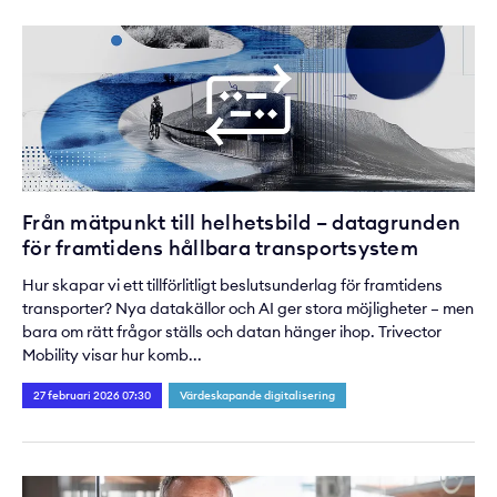
Från mätpunkt till helhetsbild – datagrunden
för framtidens hållbara transportsystem
Hur skapar vi ett tillförlitligt beslutsunderlag för framtidens
transporter? Nya datakällor och AI ger stora möjligheter – men
bara om rätt frågor ställs och datan hänger ihop. Trivector
Mobility visar hur komb...
27 februari 2026 07:30
Värdeskapande digitalisering