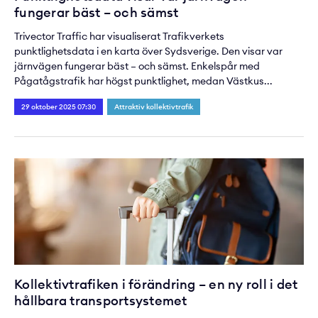
fungerar bäst – och sämst
Trivector Traffic har visualiserat Trafikverkets
punktlighetsdata i en karta över Sydsverige. Den visar var
järnvägen fungerar bäst – och sämst. Enkelspår med
Pågatågstrafik har högst punktlighet, medan Västkus...
29 oktober 2025 07:30
Attraktiv kollektivtrafik
Kollektivtrafiken i förändring – en ny roll i det
hållbara transportsystemet