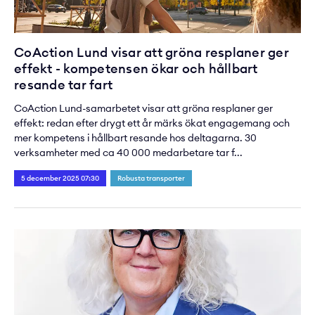
CoAction Lund visar att gröna resplaner ger
effekt - kompetensen ökar och hållbart
resande tar fart
CoAction Lund-samarbetet visar att gröna resplaner ger
effekt: redan efter drygt ett år märks ökat engagemang och
mer kompetens i hållbart resande hos deltagarna. 30
verksamheter med ca 40 000 medarbetare tar f...
5 december 2025 07:30
Robusta transporter