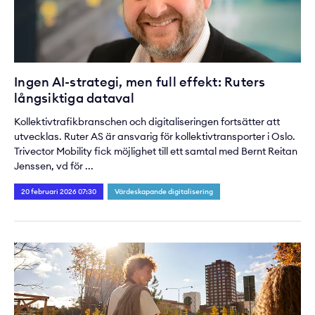
Ingen AI-strategi, men full effekt: Ruters
långsiktiga dataval
Kollektivtrafikbranschen och digitaliseringen fortsätter att
utvecklas. Ruter AS är ansvarig för kollektivtransporter i Oslo.
Trivector Mobility fick möjlighet till ett samtal med Bernt Reitan
Jenssen, vd för ...
20 februari 2026 07:30
Värdeskapande digitalisering