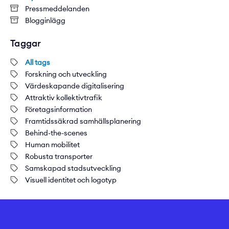
Pressmeddelanden
Blogginlägg
Taggar
All tags
Forskning och utveckling
Värdeskapande digitalisering
Attraktiv kollektivtrafik
Företagsinformation
Framtidssäkrad samhällsplanering
Behind-the-scenes
Human mobilitet
Robusta transporter
Samskapad stadsutveckling
Visuell identitet och logotyp