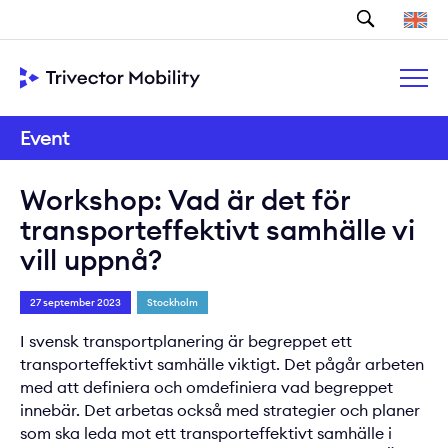
Sök
Event
Workshop: Vad är det för
transporteffektivt samhälle vi
vill uppnå?
27 september 2023
Stockholm
I svensk transportplanering är begreppet ett
transporteffektivt samhälle viktigt. Det pågår arbeten
med att definiera och omdefiniera vad begreppet
innebär. Det arbetas också med strategier och planer
som ska leda mot ett transporteffektivt samhälle i