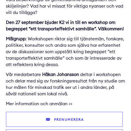
skiljelinjer? Vad har vi missat för viktiga nyanser och vad
vill du tillägga?
Den 27 september bjuder K2 vi in till en workshop om
begreppet ”ett transporteffektivt samhälle”. Välkommen!
Målgrupp
: Workshopen riktar sig till tjänstemän, forskare,
politiker, konsulter och andra som själva har erfarenhet
av de diskussioner som uppstått kring begreppet ”ett
transporteffektivt samhälle” och som är intresserade av
att reflektera kring dessa.
Vår medarbetare
Håkan Johansson
deltar i workshopen
och delar med sig av forskningsresultat från ny studie om
hur målen för minskad trafik ser ut i andra länder, på
såväl nationell som lokal nivå.
Mer information och anmälan >>
PRENUMERERA