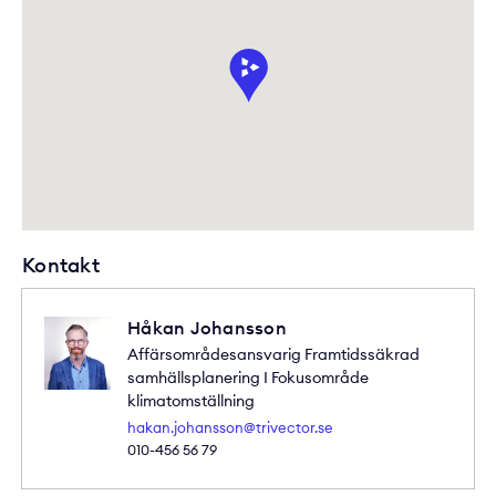
Kontakt
Håkan Johansson
Affärsområdesansvarig Framtidssäkrad
samhällsplanering I Fokusområde
klimatomställning
hakan.johansson@trivector.se
010-456 56 79