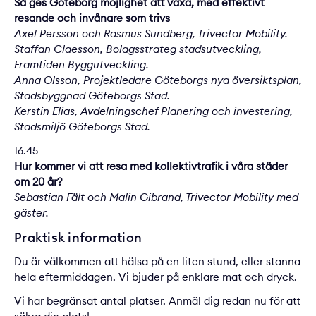
Så ges Göteborg möjlighet att växa, med effektivt
resande och invånare som trivs
Axel Persson och Rasmus Sundberg, Trivector Mobility.
Staffan Claesson, Bolagsstrateg stadsutveckling,
Framtiden Byggutveckling.
Anna Olsson, Projektledare Göteborgs nya översiktsplan,
Stadsbyggnad Göteborgs Stad.
Kerstin Elias, Avdelningschef Planering och investering,
Stadsmiljö Göteborgs Stad.
16.45
Hur kommer vi att resa med kollektivtrafik i våra städer
om 20 år?
Sebastian Fält och Malin Gibrand, Trivector Mobility med
gäster.
Praktisk information
Du är välkommen att hälsa på en liten stund, eller stanna
hela eftermiddagen. Vi bjuder på enklare mat och dryck.
Vi har begränsat antal platser. Anmäl dig redan nu för att