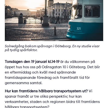
Solnedgång bakom spårvagn i Göteborg. En ny studie visar
på tydlig spårfaktor.
Torsdagen den 19 januari kl.14-19
är du välkommen på
öppet hus hos oss på Odinsgatan 10 i Göteborg. Det blir
en eftermiddag och kväll med spännande
framtidsspanande föredrag och framförallt tid för
gemensamma samtal.
Hur kan framtidens hållbara transportsystem ut?
Vi
spanar framåt ur tre olika perspektiv; hur kan
verksamheter, staden och regionen bidra till framtidens
hållbara transportsystem?