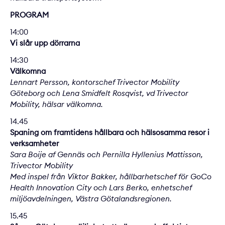
PROGRAM
14:00
Vi slår upp dörrarna
14:30
Välkomna
Lennart Persson, kontorschef Trivector Mobility
Göteborg
och Lena Smidfelt Rosqvist, vd Trivector
Mobility, hälsar välkomna.
14.45
Spaning om framtidens hållbara och hälsosamma resor i
verksamheter
Sara Boije af Gennäs och Pernilla Hyllenius Mattisson,
Trivector Mobility
Med inspel från Viktor Bakker, hållbarhetschef för GoCo
Health Innovation City och Lars Berko, enhetschef
miljöavdelningen, Västra Götalandsregionen.
15.45