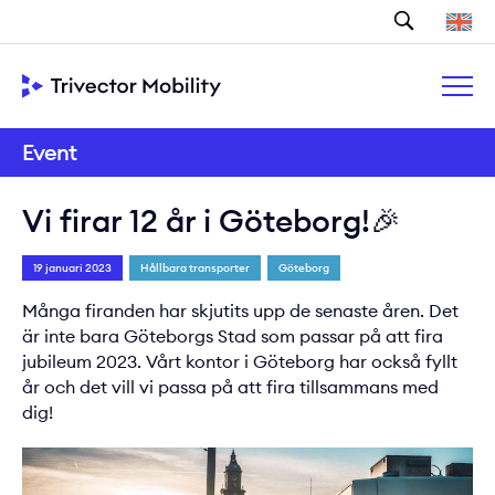
Sök
Event
Vi firar 12 år i Göteborg!🎉
19 januari 2023
Hållbara transporter
Göteborg
Många firanden har skjutits upp de senaste åren. Det
är inte bara Göteborgs Stad som passar på att fira
jubileum 2023. Vårt kontor i Göteborg har också fyllt
år och det vill vi passa på att fira tillsammans med
dig!