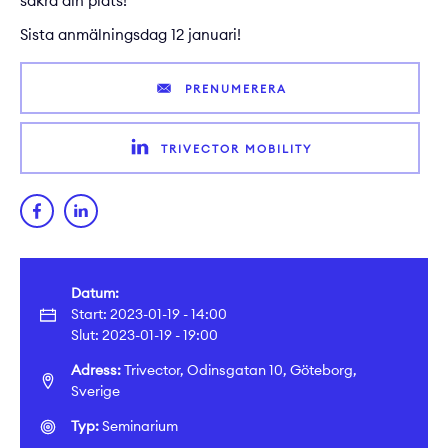
säkra din plats!
Sista anmälningsdag 12 januari!
PRENUMERERA
TRIVECTOR MOBILITY
Datum:
Start: 2023-01-19 - 14:00
Slut: 2023-01-19 - 19:00
Adress:
Trivector, Odinsgatan 10, Göteborg,
Sverige
Typ:
Seminarium