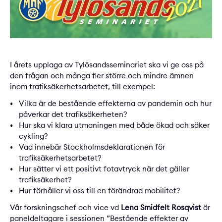
I årets upplaga av Tylösandsseminariet ska vi ge oss på
den frågan och många fler större och mindre ämnen
inom trafiksäkerhetsarbetet, till exempel:
Vilka är de bestående effekterna av pandemin och hur
påverkar det trafiksäkerheten?
Hur ska vi klara utmaningen med både ökad och säker
cykling?
Vad innebär Stockholmsdeklarationen för
trafiksäkerhetsarbetet?
Hur sätter vi ett positivt fotavtryck när det gäller
trafiksäkerhet?
Hur förhåller vi oss till en förändrad mobilitet?
Vår forskningschef och vice vd
Lena Smidfelt Rosqvist
är
paneldeltagare i sessionen ”Bestående effekter av