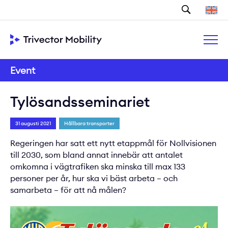
Sök
Event
Tylösandsseminariet
31 augusti 2021
Hållbara transporter
Regeringen har satt ett nytt etappmål för Nollvisionen
till 2030, som bland annat innebär att antalet
omkomna i vägtrafiken ska minska till max 133
personer per år, hur ska vi bäst arbeta – och
samarbeta – för att nå målen?