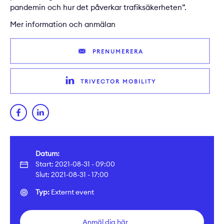
pandemin och hur det påverkar trafiksäkerheten”.
Mer information och anmälan
PRENUMERERA
TRIVECTOR MOBILITY
Datum:
Start: 2021-08-31 - 09:00
Slut: 2021-08-31 - 17:00
Typ:
Externt event
Anmäl dig här