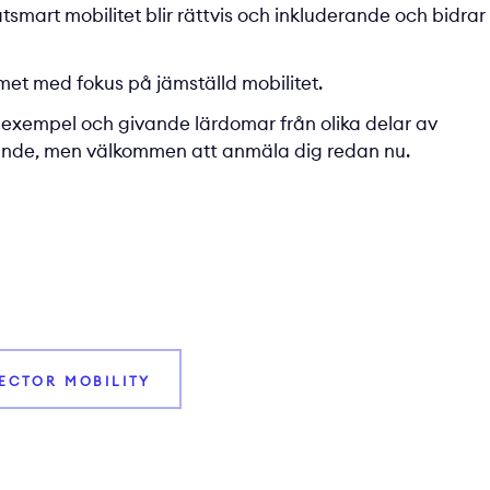
atsmart mobilitet blir rättvis och inkluderande och bidrar
met med fokus på jämställd mobilitet.
 exempel och givande lärdomar från olika delar av
nde, men välkommen att anmäla dig redan nu.
VECTOR MOBILITY