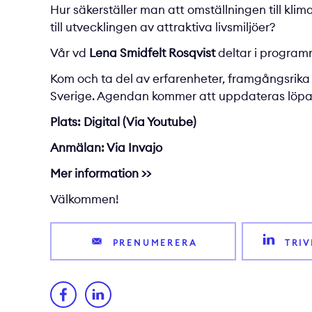
Hur säkerställer man att omställningen till klim
till utvecklingen av attraktiva livsmiljöer?
Vår vd
Lena Smidfelt Rosqvist
deltar i program
Kom och ta del av erfarenheter, framgångsrika
Sverige. Agendan kommer att uppdateras löpa
Plats:
Digital (Via Youtube)
Anmälan:
Via Invajo
Mer information >>
Välkommen!
PRENUMERERA
TRI