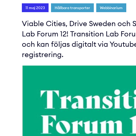
11 maj 2023
Hållbara transporter
Webbinarium
Viable Cities, Drive Sweden och St
Lab Forum 12! Transition Lab Foru
och kan följas digitalt via Youtub
registrering.