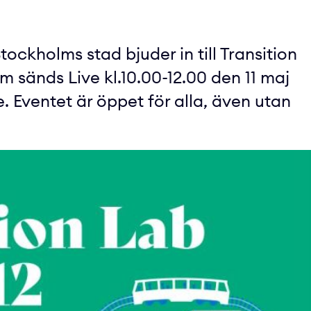
ockholms stad bjuder in till Transition
m sänds Live kl.10.00-12.00 den 11 maj
e. Eventet är öppet för alla, även utan