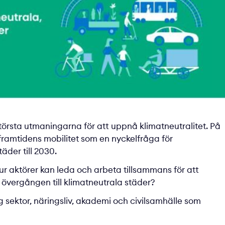
största utmaningarna för att uppnå klimatneutralitet. På
 framtidens mobilitet som en nyckelfråga för
äder till 2030.
ur aktörer kan leda och arbeta tillsammans för att
 övergången till klimatneutrala städer?
 sektor, näringsliv, akademi och civilsamhälle som