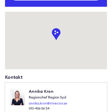
Kontakt
Annika Kron
Regionchef Region Syd
annika.kron@trivector.se
010-456 56 34