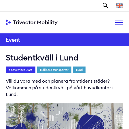
Sök
Event
Studentkväll i Lund
5 november 2025
Hållbara transporter
Lund
Vill du vara med och planera framtidens städer?
Välkommen på studentkväll på vårt huvudkontor i
Lund!