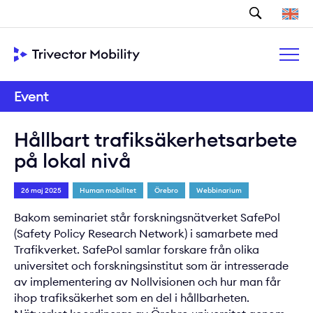
Sök
Event
Hållbart trafiksäkerhetsarbete
på lokal nivå
26 maj 2025
Human mobilitet
Örebro
Webbinarium
Bakom seminariet står forskningsnätverket SafePol
(Safety Policy Research Network) i samarbete med
Trafikverket. SafePol samlar forskare från olika
universitet och forskningsinstitut som är intresserade
av implementering av Nollvisionen och hur man får
ihop trafiksäkerhet som en del i hållbarheten.