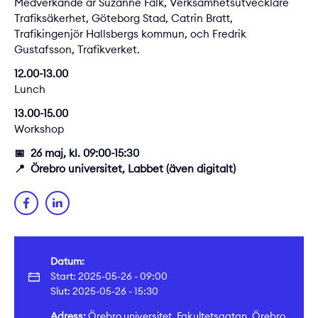
Medverkande är Suzanne Falk, Verksamhetsutvecklare
Trafiksäkerhet, Göteborg Stad, Catrin Bratt,
Trafikingenjör Hallsbergs kommun, och Fredrik
Gustafsson, Trafikverket.
12.00-13.00
Lunch
13.00-15.00
Workshop
📅 26 maj, kl. 09:00-15:30
📍 Örebro universitet, Labbet (även digitalt)
Datum:
Start: 2025-05-26 - 09:00
Slut: 2025-05-26 - 15:30
Adress:
Örebro universitet, Fakultetsgatan, Örebro,