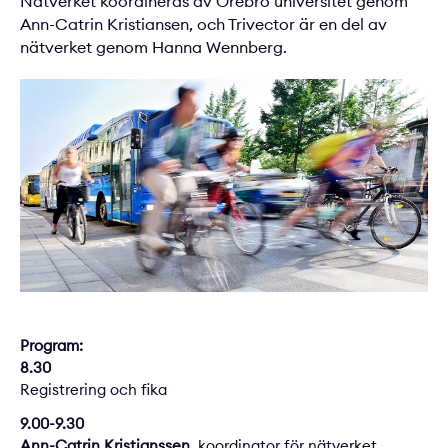
Nätverket koordineras av Örebro universitet genom
Ann-Catrin Kristiansen, och Trivector är en del av
nätverket genom Hanna Wennberg.
Program:
8.30
Registrering och fika
9.00-9.30
Ann-Catrin Kristianssen
, koordinator för nätverket