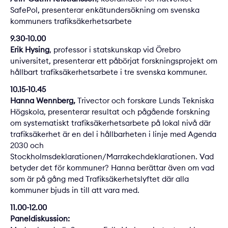
SafePol, presenterar enkätundersökning om svenska
kommuners trafiksäkerhetsarbete
9.30-10.00
Erik Hysing
, professor i statskunskap vid Örebro
universitet, presenterar ett påbörjat forskningsprojekt om
hållbart trafiksäkerhetsarbete i tre svenska kommuner.
10.15-10.45
Hanna Wennberg,
Trivector och forskare Lunds Tekniska
Högskola, presenterar resultat och pågående forskning
om systematiskt trafiksäkerhetsarbete på lokal nivå där
trafiksäkerhet är en del i hållbarheten i linje med Agenda
2030 och
Stockholmsdeklarationen/Marrakechdeklarationen. Vad
betyder det för kommuner? Hanna berättar även om vad
som är på gång med Trafiksäkerhetslyftet där alla
kommuner bjuds in till att vara med.
11.00-12.00
Paneldiskussion: