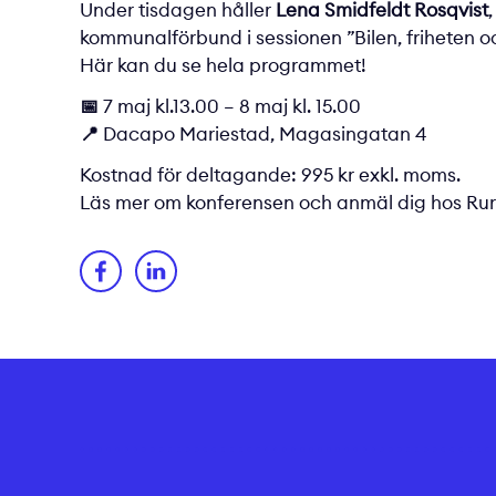
Under tisdagen håller
Lena Smidfeldt Rosqvist
kommunalförbund i sessionen ”Bilen, friheten o
Här kan du se hela programmet!
📅
7 maj kl.13.00 – 8 maj kl. 15.00
📍
Dacapo Mariestad, Magasingatan 4
Kostnad för deltagande: 995 kr exkl. moms.
Läs mer om konferensen och anmäl dig hos
Rur