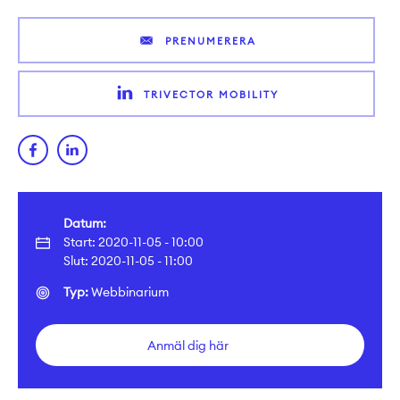
PRENUMERERA
TRIVECTOR MOBILITY
Datum:
Start: 2020-11-05 - 10:00
Slut: 2020-11-05 - 11:00
Typ:
Webbinarium
Anmäl dig här