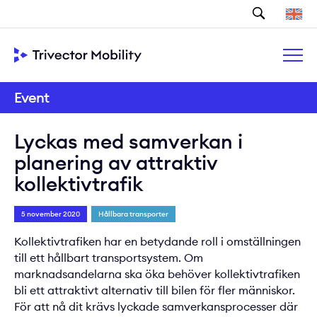
Sök
Event
Lyckas med samverkan i
planering av attraktiv
kollektivtrafik
5 november 2020
Hållbara transporter
Kollektivtrafiken har en betydande roll i omställningen
till ett hållbart transportsystem. Om
marknadsandelarna ska öka behöver kollektivtrafiken
bli ett attraktivt alternativ till bilen för fler människor.
För att nå dit krävs lyckade samverkansprocesser där