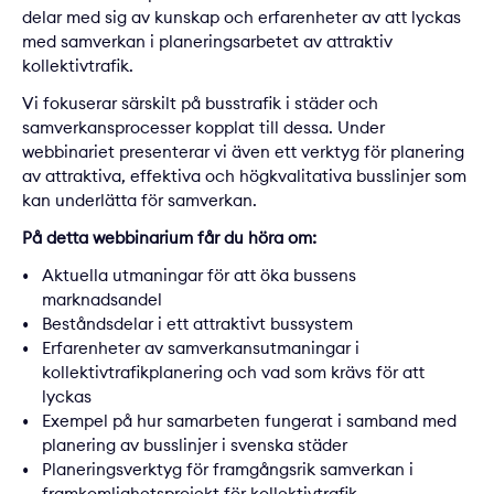
delar med sig av kunskap och erfarenheter av att lyckas
med samverkan i planeringsarbetet av attraktiv
kollektivtrafik.
Vi fokuserar särskilt på busstrafik i städer och
samverkansprocesser kopplat till dessa. Under
webbinariet presenterar vi även ett verktyg för planering
av attraktiva, effektiva och högkvalitativa busslinjer som
kan underlätta för samverkan.
På detta webbinarium får du höra om:
Aktuella utmaningar för att öka bussens
marknadsandel
Beståndsdelar i ett attraktivt bussystem
Erfarenheter av samverkansutmaningar i
kollektivtrafikplanering och vad som krävs för att
lyckas
Exempel på hur samarbeten fungerat i samband med
planering av busslinjer i svenska städer
Planeringsverktyg för framgångsrik samverkan i
framkomlighetsprojekt för kollektivtrafik