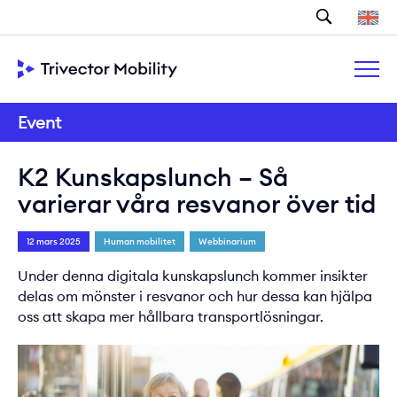
Sök
Event
K2 Kunskapslunch – Så
varierar våra resvanor över tid
12 mars 2025
Human mobilitet
Webbinarium
Under denna digitala kunskapslunch kommer insikter
delas om mönster i resvanor och hur dessa kan hjälpa
oss att skapa mer hållbara transportlösningar.