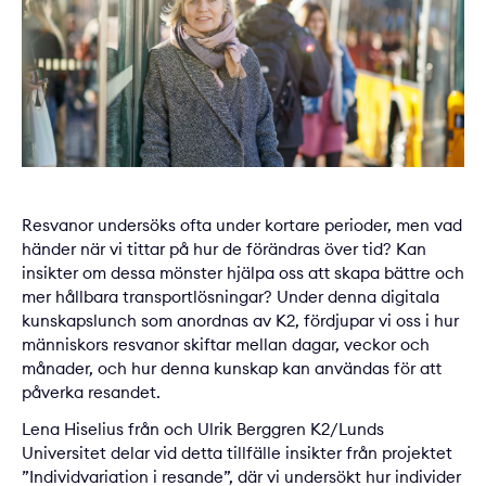
Resvanor undersöks ofta under kortare perioder, men vad
händer när vi tittar på hur de förändras över tid? Kan
insikter om dessa mönster hjälpa oss att skapa bättre och
mer hållbara transportlösningar? Under denna digitala
kunskapslunch som anordnas av K2, fördjupar vi oss i hur
människors resvanor skiftar mellan dagar, veckor och
månader, och hur denna kunskap kan användas för att
påverka resandet.
Lena Hiselius från och Ulrik Berggren K2/Lunds
Universitet delar vid detta tillfälle insikter från projektet
”Individvariation i resande”, där vi undersökt hur individer