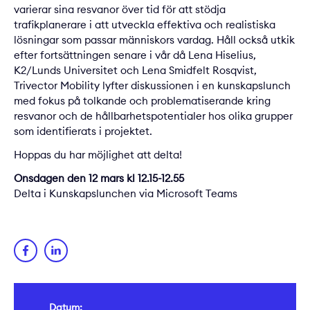
varierar sina resvanor över tid för att stödja
trafikplanerare i att utveckla effektiva och realistiska
lösningar som passar människors vardag. Håll också utkik
efter fortsättningen senare i vår då Lena Hiselius,
K2/Lunds Universitet och Lena Smidfelt Rosqvist,
Trivector Mobility lyfter diskussionen i en kunskapslunch
med fokus på tolkande och problematiserande kring
resvanor och de hållbarhetspotentialer hos olika grupper
som identifierats i projektet.
Hoppas du har möjlighet att delta!
Onsdagen den 12 mars kl 12.15-12.55
Delta i Kunskapslunchen via Microsoft Teams
Datum: