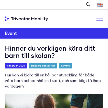
Sök
Event
Hinner du verkligen köra ditt
barn till skolan?
6 februari 2020
Hållbara transporter
Lomma
Hur kan vi bidra till en hållbar utveckling för både
våra barn och samhället i stort, och samtidigt få ihop
vardagen?