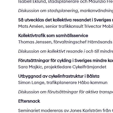
Isabell Eklund, stadsplanerare och Maurizio F
Diskussion om stadsplanering, markanvändning
Så utvecklas det kollektiva resandet i Sveriges
Mats Améen, senior trafikkonsult Trivector Mobil
Kollektivtrafik som samhällsservice
Thomas Jenssen, förvaltningschef Härnösand
Diskussion om kollektivt resande i och till mindr
Förutsättningar för cykling i Sveriges mindre 
Sara Majkic, projektledare Cykelfrämjandet
Utbyggnad av cykelinfrastruktur i Bålsta
Simon Lange, trafikplanerare Håbo kommun
Diskussion om förutsättningar för aktiva transp
Eftersnack
Seminariet modereras av Jones Karlström frå