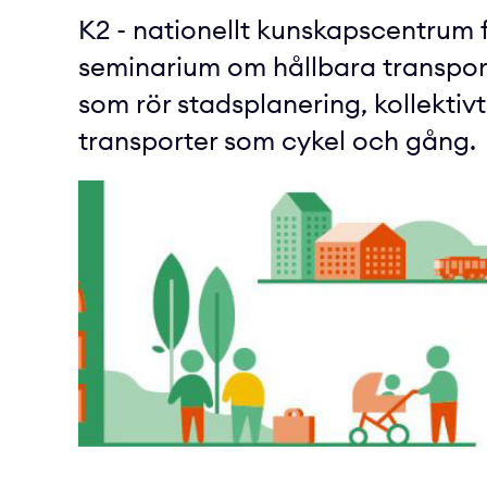
K2 - nationellt kunskapscentrum för 
seminarium om hållbara transport
som rör stadsplanering, kollektivt
transporter som cykel och gång.