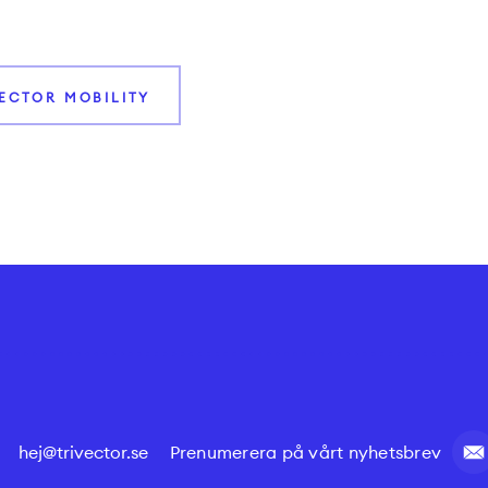
VECTOR MOBILITY
hej@trivector.se
Prenumerera på vårt nyhetsbrev