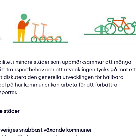
ilitet i mindre städer
som uppmärksammar att många
sitt transportbehov och att utvecklingen tycks gå mot ett
t diskutera den generella utvecklingen för hållbara
pel på hur kommuner kan arbeta för att förbättra
sporter.
re städer
v Sveriges snabbast växande kommuner