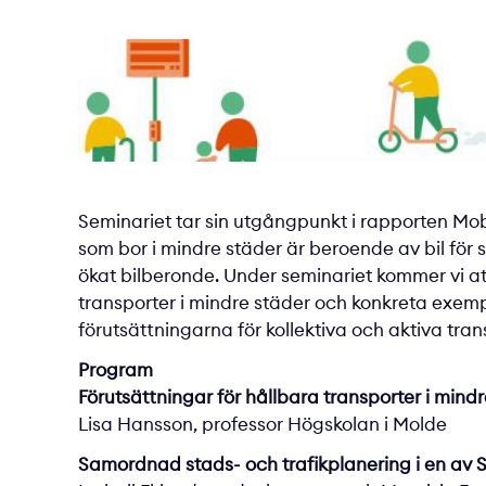
Seminariet tar sin utgångpunkt i rapporten
Mob
som bor i mindre städer är beroende av bil för 
ökat bilberonde. Under seminariet kommer vi at
transporter i mindre städer och konkreta exem
förutsättningarna för kollektiva och aktiva tran
Program
Förutsättningar för hållbara transporter i mind
Lisa Hansson, professor Högskolan i Molde
Samordnad stads- och trafikplanering i en a