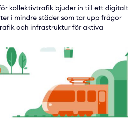
kollektivtrafik bjuder in till ett digital
er i mindre städer som tar upp frågor
rafik och infrastruktur för aktiva