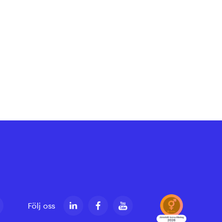
Följ oss