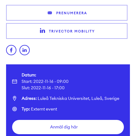
PRENUMERERA
TRIVECTOR MOBILITY
Datum:
Start: 2022-11-16 - 09:00
Slut: 2022-11-16 - 17:00
Adress:
Luleå Tekniska Universitet, Luleå, Sverige
Typ:
Externt event
Anmäl dig här