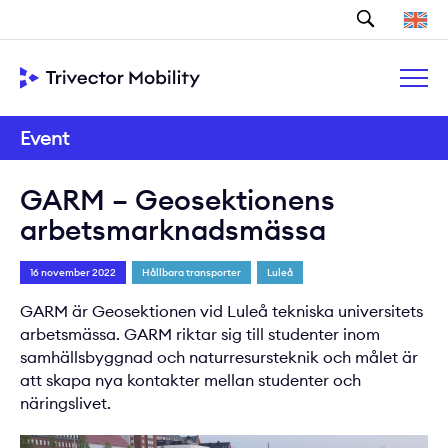
Sök
Event
GARM – Geosektionens
arbetsmarknadsmässa
16 november 2022
Hållbara transporter
Luleå
GARM är Geosektionen vid Luleå tekniska universitets
arbetsmässa. GARM riktar sig till studenter inom
samhällsbyggnad och naturresursteknik och målet är
att skapa nya kontakter mellan studenter och
näringslivet.