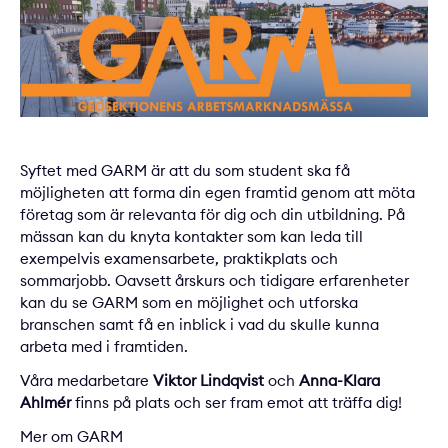
Syftet med GARM är att du som student ska få
möjligheten att forma din egen framtid genom att möta
företag som är relevanta för dig och din utbildning. På
mässan kan du knyta kontakter som kan leda till
exempelvis examensarbete, praktikplats och
sommarjobb. Oavsett årskurs och tidigare erfarenheter
kan du se GARM som en möjlighet och utforska
branschen samt få en inblick i vad du skulle kunna
arbeta med i framtiden.
Våra medarbetare
Viktor Lindqvist
och
Anna-Klara
Ahlmér
finns på plats och ser fram emot att träffa dig!
Mer om GARM