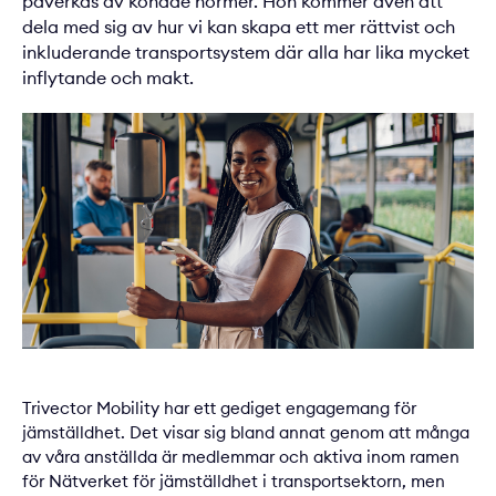
påverkas av könade normer. Hon kommer även att
dela med sig av hur vi kan skapa ett mer rättvist och
inkluderande transportsystem där alla har lika mycket
inflytande och makt.
Trivector Mobility har ett gediget engagemang för
jämställdhet. Det visar sig bland annat genom att många
av våra anställda är medlemmar och aktiva inom ramen
för Nätverket för jämställdhet i transportsektorn, men