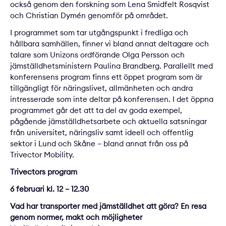
också genom den forskning som Lena Smidfelt Rosqvist
och Christian Dymén genomför på området.
I programmet som tar utgångspunkt i fredliga och
hållbara samhällen, finner vi bland annat deltagare och
talare som Unizons ordförande Olga Persson och
jämställdhetsministern Paulina Brandberg. Parallellt med
konferensens program finns ett öppet program som är
tillgängligt för näringslivet, allmänheten och andra
intresserade som inte deltar på konferensen. I det öppna
programmet går det att ta del av goda exempel,
pågående jämställdhetsarbete och aktuella satsningar
från universitet, näringsliv samt ideell och offentlig
sektor i Lund och Skåne – bland annat från oss på
Trivector Mobility.
Trivectors program
6 februari kl. 12 – 12.30
Vad har transporter med jämställdhet att göra? En resa
genom normer, makt och möjligheter