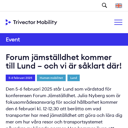
Sök
Event
Forum jämställdhet kommer
till Lund – och vi är såklart där!
5-6 februari 2025
Human mobilitet
Lund
Den 5-6 februari 2025 står Lund som värdstad för
konferensen Forum Jämställdhet. Julia Nyberg som är
fokusområdesansvarig för social hållbarhet kommer
den 6 februari kl. 12-12.30 att berätta om vad
transporter har med jämställdhet att göra och lära dig
mer om hur våra resor och transportsystemet