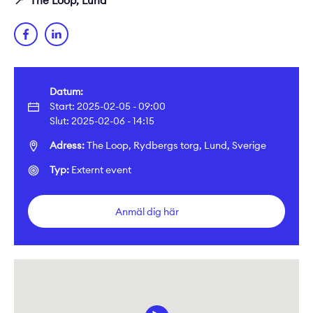
📍 The Loop, Lund
Datum:
Start: 2025-02-05 - 09:00
Slut: 2025-02-06 - 14:15
Adress:
The Loop, Rydbergs torg, Lund, Sverige
Typ:
Externt event
Anmäl dig här