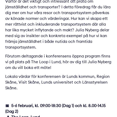
Varför är det viktigt och intressant att prata om
jämställdhet och transporter? I detta föredrag får du lära
dig mer om hur våra resor och transportsystem påverkas
av könade normer och värderingar. Hur kan vi skapa ett
mer rättvist och inkluderande transportsystem där alla
har lika mycket inflytande och makt? Julia Nyberg delar
med sig av insikter och konkreta exempel på hur vi kan
främja jämställdhet i både nutida och framtida
transportsystem.
Förutom deltagande i konferensens öppna program finns
vi på plats på The Loop i Lund, hör av dig till
Julia Nyberg
om du vill boka ett möte!
Lokala värdar för konferensen är Lunds kommun, Region
Skåne, Visit Skåne, Lunds universitet och Länsstyrelsen
Skåne.
📅 5-6 februari, kl. 09:00-18:30 (Dag 1) och kl. 8.00-14.15
(Dag 2)